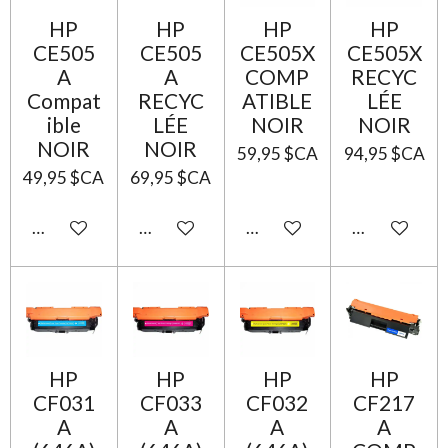
HP
HP
HP
HP
CE505
CE505
CE505X
CE505X
A
A
COMP
RECYC
Compat
RECYC
ATIBLE
LÉE
ible
LÉE
NOIR
NOIR
NOIR
NOIR
59,95 $CA
94,95 $CA
49,95 $CA
69,95 $CA
Ajouter au panier
Ajouter au panier
Ajouter au panier
Ajouter au p
HP
HP
HP
HP
CF031
CF033
CF032
CF217
A
A
A
A