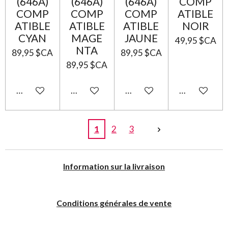
(646A)
(646A)
(646A)
COMP
COMP
COMP
COMP
ATIBLE
ATIBLE
ATIBLE
ATIBLE
NOIR
CYAN
MAGE
JAUNE
49,95 $CA
NTA
89,95 $CA
89,95 $CA
89,95 $CA
Ajouter au panier
Ajouter au panier
Ajouter au panier
Ajouter au p
1
2
3
I
nformation sur la livraison
Conditions générales de vente