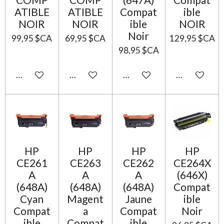
ATIBLE
ATIBLE
Compat
ible
NOIR
NOIR
ible
NOIR
Noir
99,95 $CA
69,95 $CA
129,95 $CA
98,95 $CA
Ajouter au panier
Ajouter au panier
Ajouter au panier
Ajouter au p
HP
HP
HP
HP
CE261
CE263
CE262
CE264X
A
A
A
(646X)
(648A)
(648A)
(648A)
Compat
Cyan
Magent
Jaune
ible
Compat
a
Compat
Noir
ible
Compat
ible