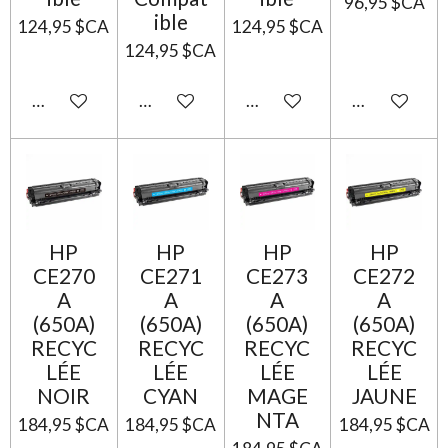
96,95 $CA
ible
124,95 $CA
124,95 $CA
124,95 $CA
Ajouter au panier
Ajouter au panier
Ajouter au panier
Ajouter au p
HP
HP
HP
HP
CE270
CE271
CE273
CE272
A
A
A
A
(650A)
(650A)
(650A)
(650A)
RECYC
RECYC
RECYC
RECYC
LÉE
LÉE
LÉE
LÉE
NOIR
CYAN
MAGE
JAUNE
NTA
184,95 $CA
184,95 $CA
184,95 $CA