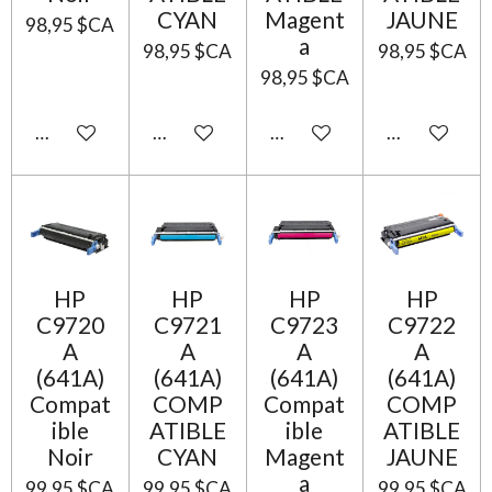
CYAN
Magent
JAUNE
98,95 $CA
a
98,95 $CA
98,95 $CA
98,95 $CA
Ajouter au panier
Ajouter au panier
Ajouter au panier
Ajouter au p
HP
HP
HP
HP
C9720
C9721
C9723
C9722
A
A
A
A
(641A)
(641A)
(641A)
(641A)
Compat
COMP
Compat
COMP
ible
ATIBLE
ible
ATIBLE
Noir
CYAN
Magent
JAUNE
a
99,95 $CA
99,95 $CA
99,95 $CA