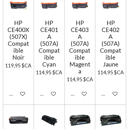
HP
HP
HP
HP
CE400X
CE401
CE403
CE402
(507X)
A
A
A
Compat
(507A)
(507A)
(507A)
ible
Compat
Compat
Compat
Noir
ible
ible
ible
Cyan
Magent
Jaune
119,95 $CA
a
114,95 $CA
114,95 $CA
114,95 $CA
Ajouter au panier
Ajouter au panier
Ajouter au panier
Ajouter au p