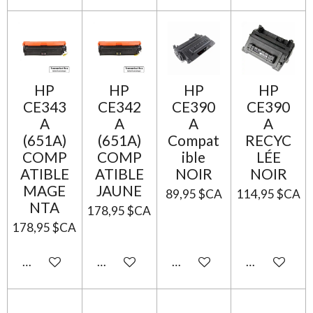
HP
HP
HP
HP
CE343
CE342
CE390
CE390
A
A
A
A
(651A)
(651A)
Compat
RECYC
COMP
COMP
ible
LÉE
ATIBLE
ATIBLE
NOIR
NOIR
MAGE
JAUNE
89,95 $CA
114,95 $CA
NTA
178,95 $CA
178,95 $CA
Ajouter au panier
Ajouter au panier
Ajouter au panier
Ajouter au p