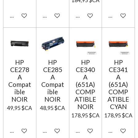
184,95 $CA
Ajouter au panier
Ajouter au panier
Ajouter au panier
Ajouter au p
HP
HP
HP
HP
CE278
CE285
CE340
CE341
A
A
A
A
Compat
Compat
(651A)
(651A)
ible
ible
COMP
COMP
NOIR
NOIR
ATIBLE
ATIBLE
NOIR
CYAN
49,95 $CA
48,95 $CA
178,95 $CA
178,95 $CA
Ajouter au panier
Ajouter au panier
Ajouter au panier
Ajouter au p