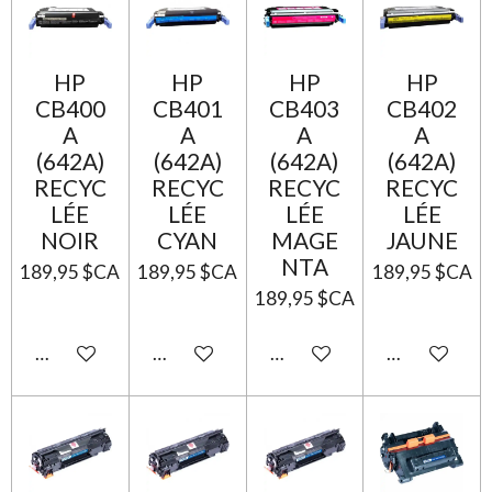
HP
HP
HP
HP
CB400
CB401
CB403
CB402
A
A
A
A
(642A)
(642A)
(642A)
(642A)
RECYC
RECYC
RECYC
RECYC
LÉE
LÉE
LÉE
LÉE
NOIR
CYAN
MAGE
JAUNE
NTA
189,95 $CA
189,95 $CA
189,95 $CA
189,95 $CA
Ajouter au panier
Ajouter au panier
Ajouter au panier
Ajouter au p