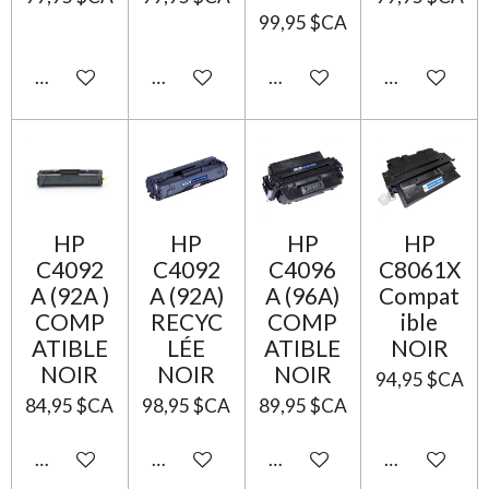
99,95 $CA
Ajouter au panier
Ajouter au panier
Ajouter au panier
Ajouter au p
HP
HP
HP
HP
C4092
C4092
C4096
C8061X
A (92A )
A (92A)
A (96A)
Compat
COMP
RECYC
COMP
ible
ATIBLE
LÉE
ATIBLE
NOIR
NOIR
NOIR
NOIR
94,95 $CA
84,95 $CA
98,95 $CA
89,95 $CA
Ajouter au panier
Ajouter au panier
Ajouter au panier
Ajouter au p