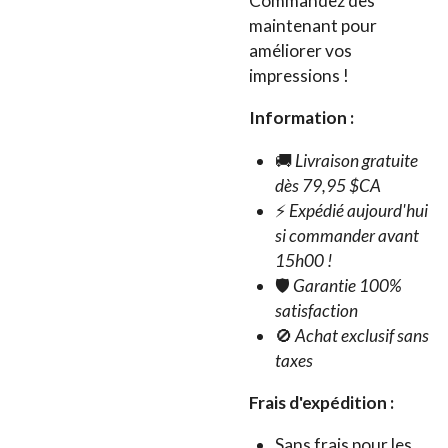
Commandez dès
maintenant pour
améliorer vos
impressions !
Information :
🚚
Livraison gratuite
dès 79,95 $CA
⚡
Expédié aujourd'hui
si commander avant
15h00 !
🛡️
Garantie 100%
satisfaction
🚫
Achat exclusif sans
taxes
Frais d'expédition :
Sans frais pour les