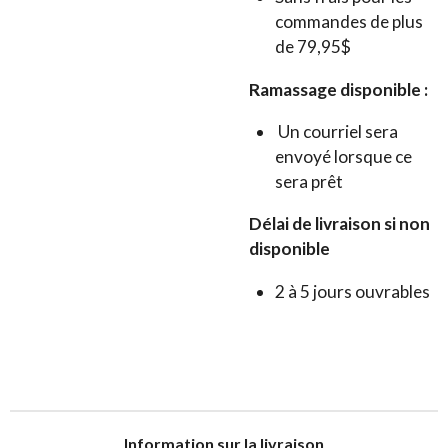
commandes de plus
de 79,95$
Ramassage disponible :
Un courriel sera
envoyé lorsque ce
sera prêt
Délai de livraison si non
disponible
2 à 5 jours ouvrables
I
nformation sur la livraison