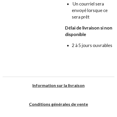
Un courriel sera
envoyé lorsque ce
sera prêt
Délai de livraison si non
disponible
2 à 5 jours ouvrables
I
nformation sur la livraison
Conditions générales de vente