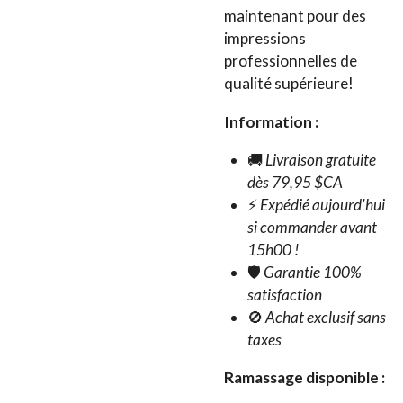
maintenant pour des
impressions
professionnelles de
qualité supérieure!
Information :
🚚
Livraison gratuite
dès 79,95 $CA
⚡
Expédié aujourd'hui
si commander avant
15h00 !
🛡️
Garantie 100%
satisfaction
🚫
Achat exclusif sans
taxes
Ramassage disponible :