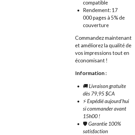
compatible
Rendement:
17
000
pages à 5% de
couverture
Commandez maintenant
et améliorez la qualité de
vos impressions tout en
économisant !
Information :
🚚
Livraison gratuite
dès 79,95 $CA
⚡
Expédié aujourd'hui
si commander avant
15h00 !
🛡️
Garantie 100%
satisfaction