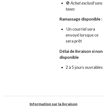
🚫
Achat exclusif sans
taxes
Ramassage disponible :
Un courriel sera
envoyé lorsque ce
sera prêt
Délai de livraison si non
disponible
2 à 5 jours ouvrables
I
nformation sur la livraison