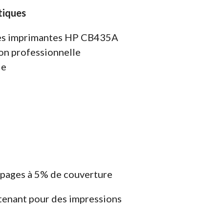
tiques
les imprimantes HP CB435A
on professionnelle
ie
pages à 5% de couverture
enant pour des impressions