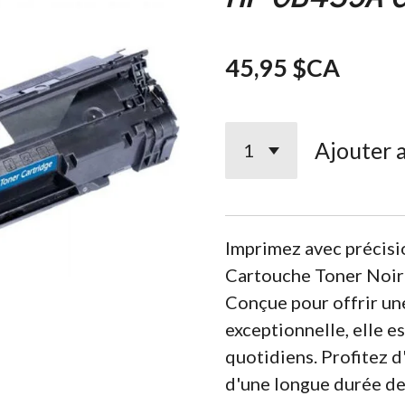
45,95 $CA
Ajouter 
Imprimez avec précisio
Cartouche Toner Noi
Conçue pour offrir un
exceptionnelle, elle e
quotidiens. Profitez d
d'une longue durée de 