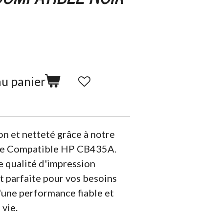
au panier
n et netteté grâce à notre
re Compatible HP CB435A.
e qualité d'impression
st parfaite pour vos besoins
'une performance fiable et
vie.