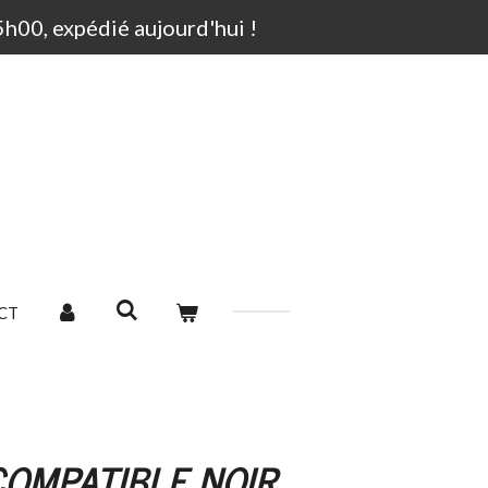
00, expédié aujourd'hui !
CT
OMPATIBLE NOIR