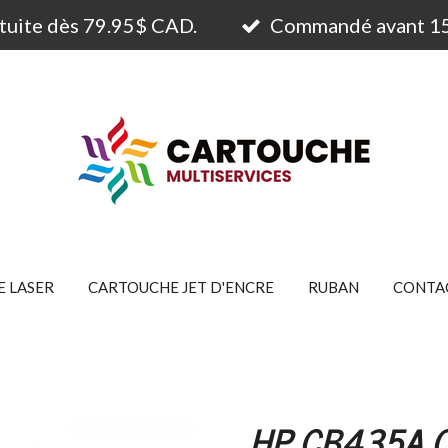
atuite dès 79.95$ CAD.
Commandé avant 15h
 LASER
CARTOUCHE JET D'ENCRE
RUBAN
CONTA
HP CB435A C