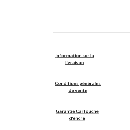
I
nformation sur la
livraison
Conditions générales
de vente
Garantie Cartouche
d'encre