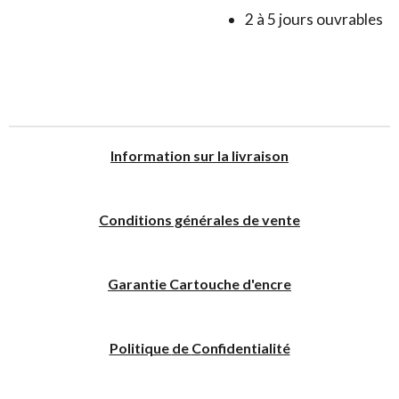
2 à 5 jours ouvrables
I
nformation sur la livraison
Conditions générales de vente
Garantie Cartouche d'encre
Politique
de
C
onfidentialité