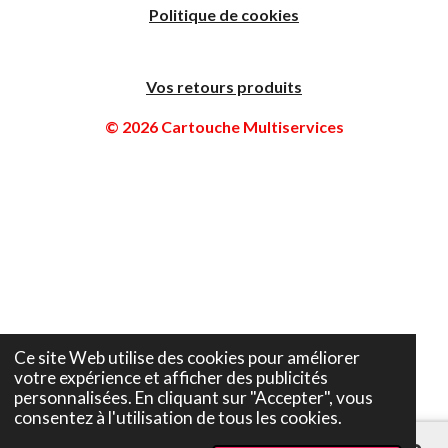
Politique de cookies
Vos retours produits
© 2026 Cartouche Multiservices
Ce site Web utilise des cookies pour améliorer
votre expérience et afficher des publicités
personnalisées. En cliquant sur "Accepter", vous
consentez à l'utilisation de tous les cookies.