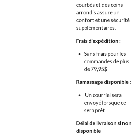
courbés et des coins
arrondis assure un
confort et une sécurité
supplémentaires.
Frais d'expédition :
Sans frais pour les
commandes de plus
de 79,95$
Ramassage disponible :
Un courriel sera
envoyé lorsque ce
sera prêt
Délai de livraison si non
disponible