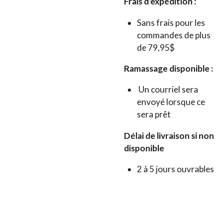
Frais d'expédition :
Sans frais pour les
commandes de plus
de 79,95$
Ramassage disponible :
Un courriel sera
envoyé lorsque ce
sera prêt
Délai de livraison si non
disponible
2 à 5 jours ouvrables