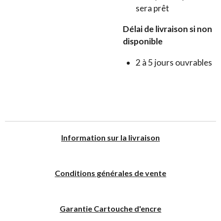
sera prêt
Délai de livraison si non
disponible
2 à 5 jours ouvrables
I
nformation sur la livraison
Conditions générales de vente
Garantie Cartouche d'encre