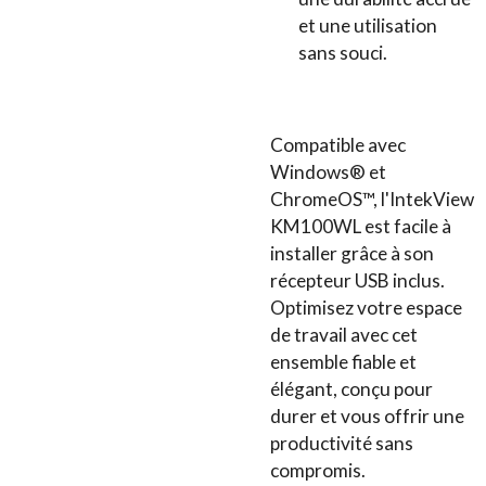
et une utilisation
sans souci.
Compatible avec
Windows® et
ChromeOS™, l'IntekView
KM100WL est facile à
installer grâce à son
récepteur USB inclus.
Optimisez votre espace
de travail avec cet
ensemble fiable et
élégant, conçu pour
durer et vous offrir une
productivité sans
compromis.