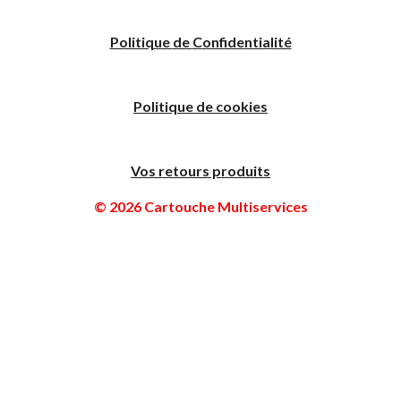
Politique
de
C
onfidentialité
Politique de cookies
Vos retours produits
© 2026 Cartouche Multiservices