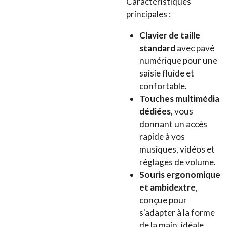
Caractéristiques
principales :
Clavier de taille
standard
avec pavé
numérique pour une
saisie fluide et
confortable.
Touches multimédia
dédiées
, vous
donnant un accès
rapide à vos
musiques, vidéos et
réglages de volume.
Souris ergonomique
et ambidextre
,
conçue pour
s'adapter à la forme
de la main, idéale