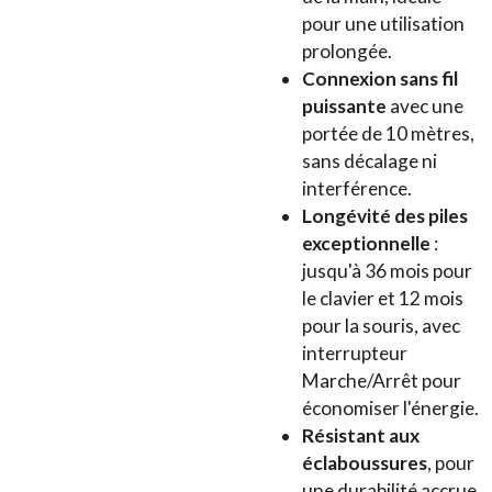
pour une utilisation
prolongée.
Connexion sans fil
puissante
avec une
portée de 10 mètres,
sans décalage ni
interférence.
Longévité des piles
exceptionnelle
:
jusqu'à 36 mois pour
le clavier et 12 mois
pour la souris, avec
interrupteur
Marche/Arrêt pour
économiser l'énergie.
Résistant aux
éclaboussures
, pour
une durabilité accrue