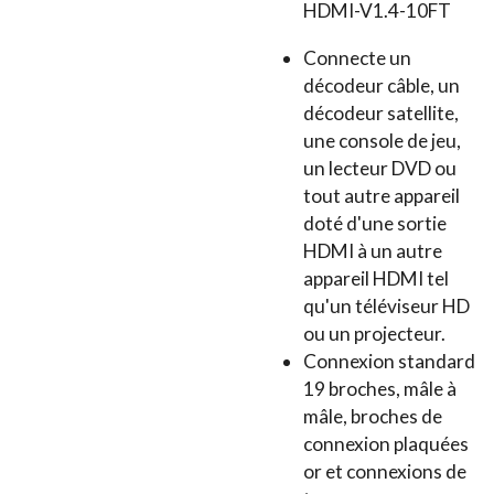
HDMI-V1.4-10FT
Connecte un
décodeur câble, un
décodeur satellite,
une console de jeu,
un lecteur DVD ou
tout autre appareil
doté d'une sortie
HDMI à un autre
appareil HDMI tel
qu'un téléviseur HD
ou un projecteur.
Connexion standard
19 broches, mâle à
mâle, broches de
connexion plaquées
or et connexions de