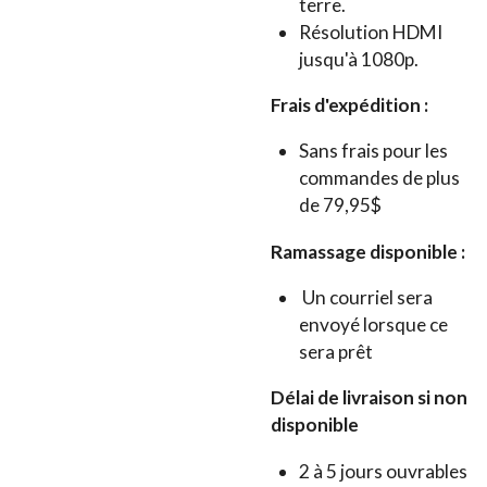
terre.
Résolution HDMI
jusqu'à 1080p.
Frais d'expédition :
Sans frais pour les
commandes de plus
de 79,95$
Ramassage disponible :
Un courriel sera
envoyé lorsque ce
sera prêt
Délai de livraison si non
disponible
2 à 5 jours ouvrables