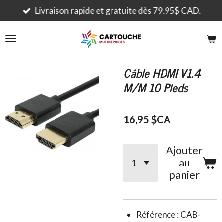
Passer
Livraison rapide et gratuite dès 79.95$ CAD.
au
contenu
principal
Câble HDMI V1.4
M/M 10 Pieds
16,95 $CA
Ajouter
au
panier
Référence : CAB-