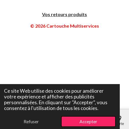
Vos retours produits
© 2026 Cartouche Multiservices
Ce site Web utilise des cookies pour améliorer
votre expérience et afficher des publicités
personnalisées. En cliquant sur "Accepter", vous
consentez à l'utilisation de tous les cookies.
Refuser
Accepter
E-mail
Téléphone
Carte