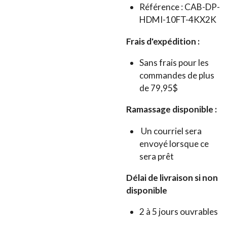
Référence : CAB-DP-
HDMI-10FT-4KX2K
Frais d'expédition :
Sans frais pour les
commandes de plus
de 79,95$
Ramassage disponible :
Un courriel sera
envoyé lorsque ce
sera prêt
Délai de livraison si non
disponible
2 à 5 jours ouvrables