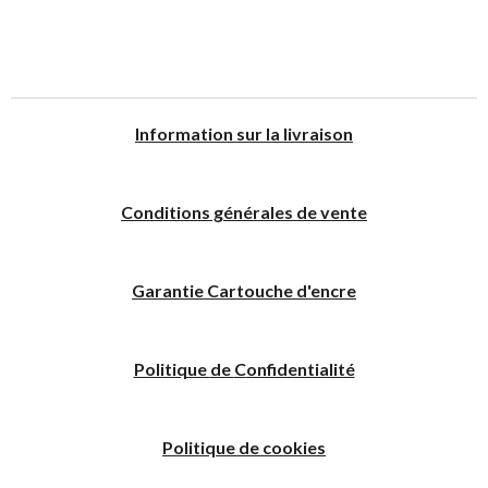
I
nformation sur la livraison
Conditions générales de vente
Garantie Cartouche d'encre
Politique
de
C
onfidentialité
Politique de cookies