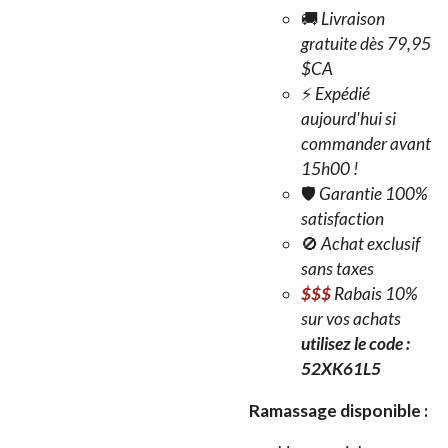
🚚
Livraison
gratuite dès 79,95
$CA
⚡
Expédié
aujourd'hui si
commander avant
15h00 !
🛡️
Garantie 100%
satisfaction
🚫
Achat exclusif
sans taxes
$$$
Rabais 10%
sur vos achats
utilisez le code :
52XK61L5
Ramassage disponible :