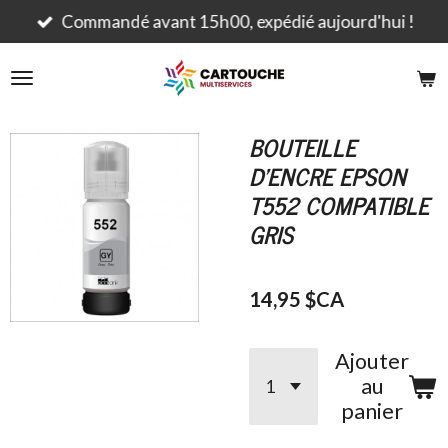
Passer
Commandé avant 15h00, expédié aujourd'hui !
au
contenu
principal
BOUTEILLE
D'ENCRE EPSON
T552 COMPATIBLE
GRIS
14,95 $CA
Ajouter
au
panier