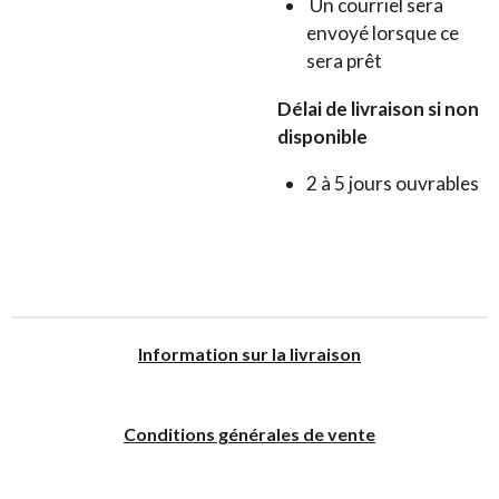
Un courriel sera
envoyé lorsque ce
sera prêt
Délai de livraison si non
disponible
2 à 5 jours ouvrables
I
nformation sur la livraison
Conditions générales de vente