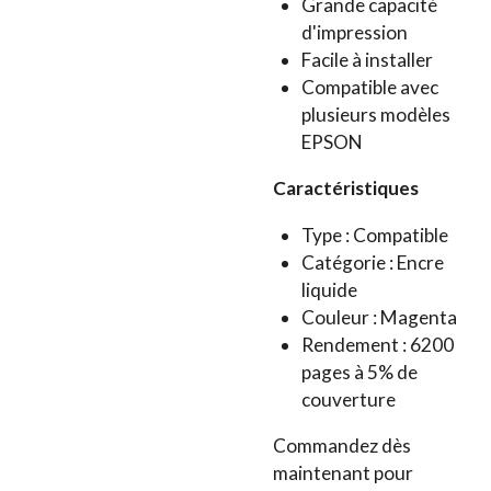
Grande capacité
d'impression
Facile à installer
Compatible avec
plusieurs modèles
EPSON
Caractéristiques
Type : Compatible
Catégorie : Encre
liquide
Couleur : Magenta
Rendement : 6200
pages à 5% de
couverture
Commandez dès
maintenant pour