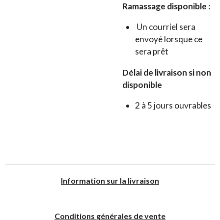
Ramassage disponible :
Un courriel sera
envoyé lorsque ce
sera prêt
Délai de livraison si non
disponible
2 à 5 jours ouvrables
I
nformation sur la livraison
Conditions générales de vente