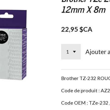
12mm X 8m
22,95 $CA
Ajouter 
Brother TZ-232 ROU
Code de produit : AZ
Code OEM :
TZe-232 