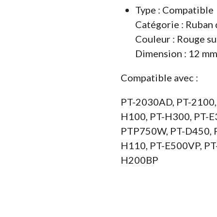
Type : Compatible
Catégorie : Ruban 
Couleur : Rouge su
Dimension : 12 m
Compatible avec :
PT-2030AD, PT-2100,
H100, PT-H300, PT-E
PTP750W, PT-D450, 
H110, PT-E500VP, PT
H200BP