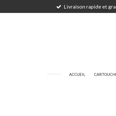
Passer
Livraison rapide et gr
au
contenu
principal
ACCUEIL
CARTOUCHE