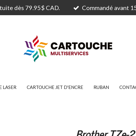
atuite dès 79.95$ CAD.
Commandé avant 15h
 LASER
CARTOUCHE JET D'ENCRE
RUBAN
CONTA
Brother TZe-2