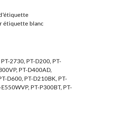
d'étiquette
r étiquette blanc
m
 PT-2730, PT-D200, PT-
300VP, PT-D400AD,
PT-D600, PT-D210BK, PT-
-E550WVP, PT-P300BT, PT-