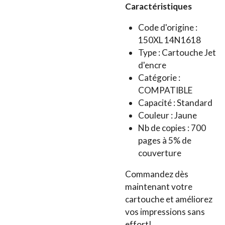
Caractéristiques
Code d'origine :
150XL
14N1618
Type : Cartouche Jet
d'encre
Catégorie :
COMPATIBLE
Capacité : Standard
Couleur : Jaune
Nb de copies : 700
pages à 5% de
couverture
Commandez dès
maintenant votre
cartouche et améliorez
vos impressions sans
effort!