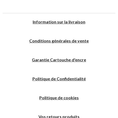
I
nformation sur la livraison
Conditions générales de vente
Garantie Cartouche d'encre
Politique
de
C
onfidentialité
Politique de cookies
Vos retours produits