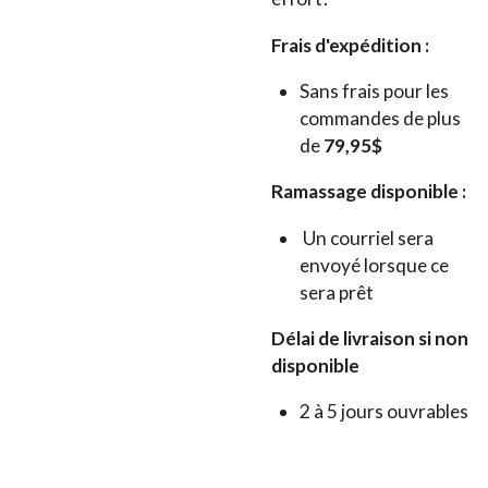
Frais d'expédition :
Sans frais pour les
commandes de plus
de
79,95$
Ramassage disponible :
Un courriel sera
envoyé lorsque ce
sera prêt
Délai de livraison si non
disponible
2 à 5 jours ouvrables