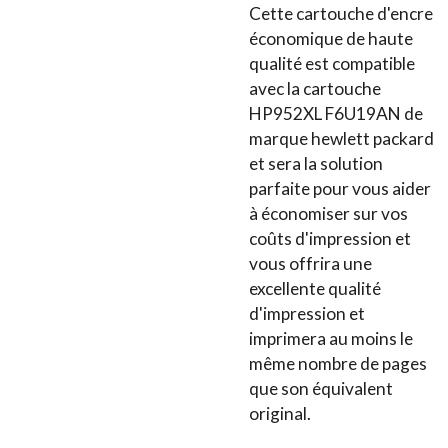
Cette cartouche d'encre
économique de haute
qualité est compatible
avec la cartouche
HP952XL F6U19AN de
marque hewlett packard
et sera la solution
parfaite pour vous aider
à économiser sur vos
coûts d'impression et
vous offrira une
excellente qualité
d'impression et
imprimera au moins le
même nombre de pages
que son équivalent
original.