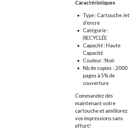
Caractéristiques
Type : Cartouche Jet
d'encre
Catégorie :
RECYCLÉE
Capacité : Haute
Capacité
Couleur : Noir
Nb de copies : 2000
pages à 5% de
couverture
Commandez dès
maintenant votre
cartouche et améliorez
vos impressions sans
effort!