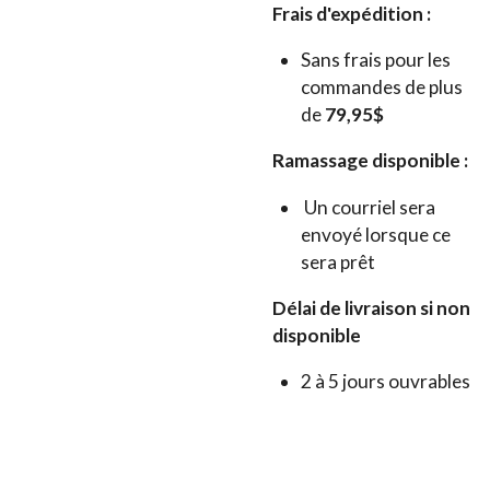
Frais d'expédition :
Sans frais pour les
commandes de plus
de
79,95$
Ramassage disponible :
Un courriel sera
envoyé lorsque ce
sera prêt
Délai de livraison si non
disponible
2 à 5 jours ouvrables