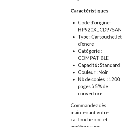
Caractéristiques
Code d'origine :
HP920XL CD975AN
Type : Cartouche Jet
d'encre
Catégorie :
COMPATIBLE
Capacité : Standard
Couleur : Noir
Nb de copies : 1200
pages à 5% de
couverture
Commandez dès
maintenant votre
cartouche noir et
améliorez vos