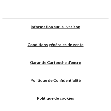
I
nformation sur la livraison
Conditions générales de vente
Garantie Cartouche d'encre
Politique
de
C
onfidentialité
Politique de cookies