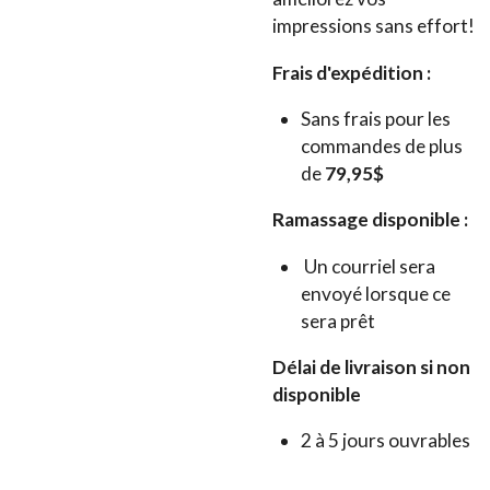
impressions sans effort!
Frais d'expédition :
Sans frais pour les
commandes de plus
de
79,95$
Ramassage disponible :
Un courriel sera
envoyé lorsque ce
sera prêt
Délai de livraison si non
disponible
2 à 5 jours ouvrables