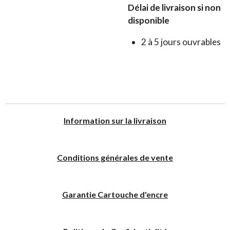
Délai de livraison si non
disponible
2 à 5 jours ouvrables
I
nformation sur la livraison
Conditions générales de vente
Garantie Cartouche d'encre