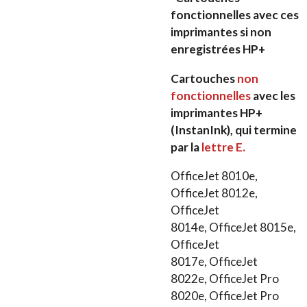
fonctionnelles avec ces
imprimantes si non
enregistrées HP+
Cartouches
non
fonctionnelles
avec les
imprimantes HP+
(InstanInk), qui termine
par la
lettre E.
OfficeJet 8010e,
OfficeJet 8012e,
OfficeJet
8014e, OfficeJet 8015e,
OfficeJet
8017e, OfficeJet
8022e, OfficeJet Pro
8020e, OfficeJet Pro