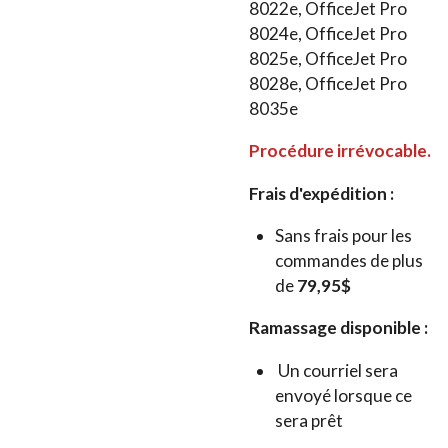
8022e, OfficeJet Pro
8024e, OfficeJet Pro
8025e, OfficeJet Pro
8028e, OfficeJet Pro
8035e
Procédure irrévocable.
Frais d'expédition :
Sans frais pour les
commandes de plus
de
79,95$
Ramassage disponible :
Un courriel sera
envoyé lorsque ce
sera prêt