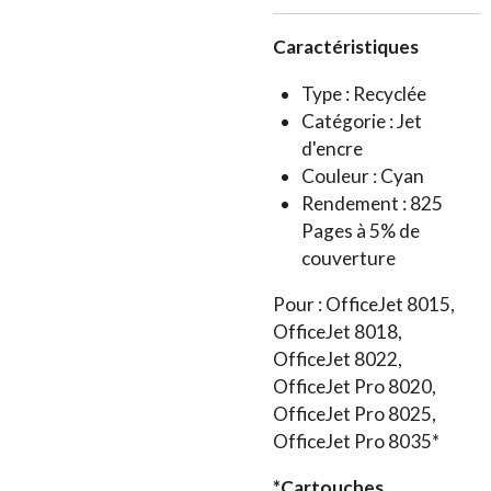
Caractéristiques
Type : Recyclée
Catégorie : Jet
d'encre
Couleur : Cyan
Rendement : 825
Pages à 5% de
couverture
Pour : OfficeJet 8015,
OfficeJet 8018,
OfficeJet 8022,
OfficeJet Pro 8020,
OfficeJet Pro 8025,
OfficeJet Pro 8035*
*Cartouches