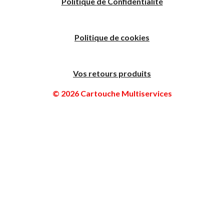
Politique
de
C
onfidentialité
Politique de cookies
Vos retours produits
© 2026 Cartouche Multiservices