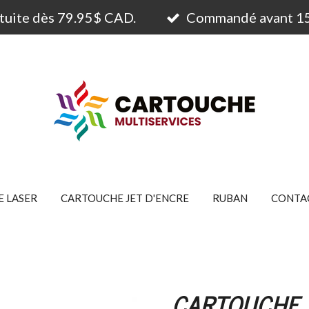
atuite dès 79.95$ CAD.
Commandé avant 15h
 LASER
CARTOUCHE JET D'ENCRE
RUBAN
CONTA
CARTOUCHE 