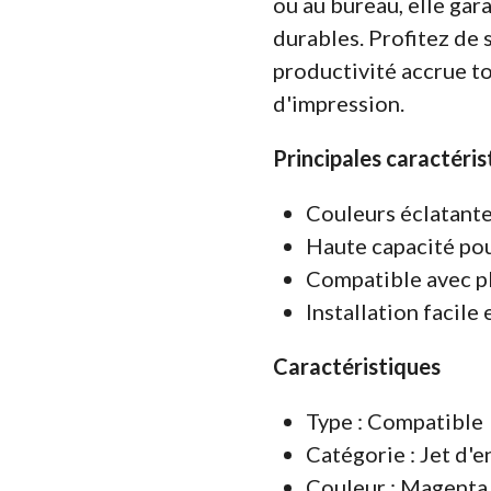
ou au bureau, elle gar
durables. Profitez de 
productivité accrue to
d'impression.
Principales caractéris
Couleurs éclatante
Haute capacité pou
Compatible avec 
Installation facile 
Caractéristiques
Type : Compatible
Catégorie : Jet d'
Couleur : Magenta