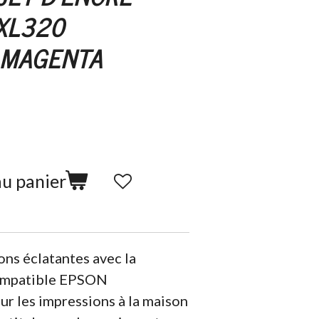
XL320
 MAGENTA
au panier
ns éclatantes avec la
ompatible EPSON
r les impressions à la maison