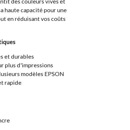
antit des couleurs vives et
sa haute capacité pour une
ut en réduisant vos coûts
tiques
s et durables
r plus d'impressions
plusieurs modèles EPSON
et rapide
encre