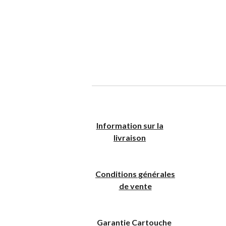
I
nformation sur la
livraison
Conditions générales
de vente
Garantie Cartouche