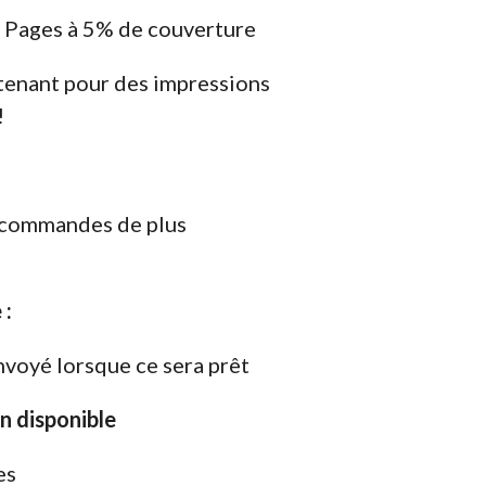
 Pages à 5% de couverture
enant pour des impressions
!
s commandes de plus
 :
nvoyé lorsque ce sera prêt
on disponible
es