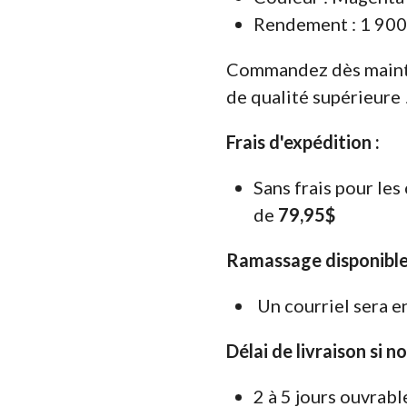
Rendement : 1 900
Commandez dès maint
de qualité supérieure 
Frais d'expédition :
Sans frais pour le
de
79,95$
Ramassage disponible
Un courriel sera e
Délai de livraison si n
2 à 5 jours ouvrabl