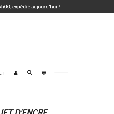
00, expédié aujourd'hui !
CT
JET D'ENCRE