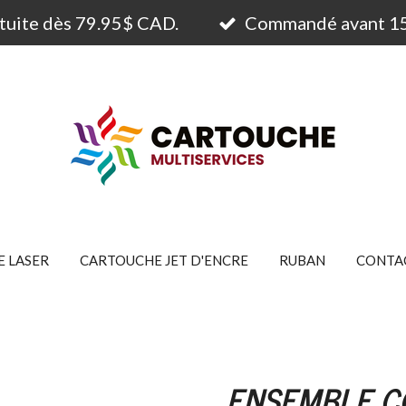
atuite dès 79.95$ CAD.
Commandé avant 15h
 LASER
CARTOUCHE JET D'ENCRE
RUBAN
CONTA
ENSEMBLE C