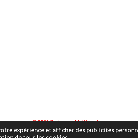
© 2026 Cartouche Multiservices
otre expérience et afficher des publicités personn
ation de tous les cookies.