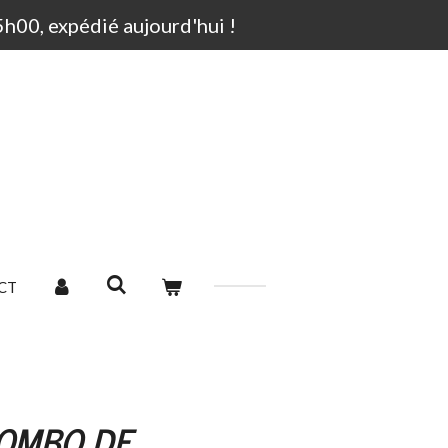
00, expédié aujourd'hui !
CT
OMBO DE