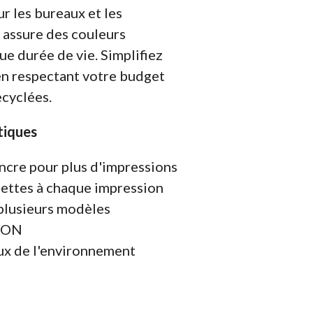
r les bureaux et les
 assure des couleurs
ue durée de vie. Simplifiez
en respectant votre budget
ecyclées.
tiques
ncre pour plus d'impressions
nettes à chaque impression
plusieurs modèles
PSON
ux de l'environnement