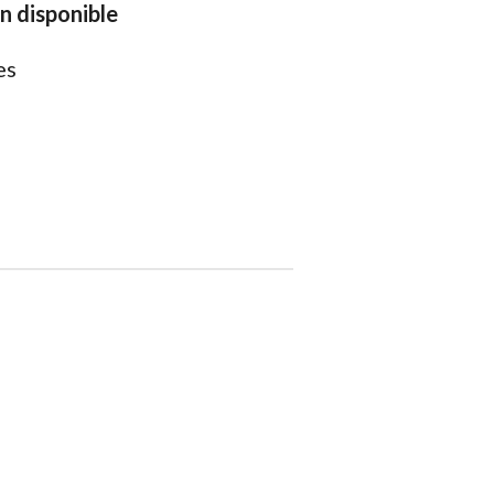
on disponible
es