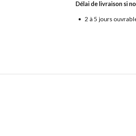
Délai de livraison si n
2 à 5 jours ouvrabl