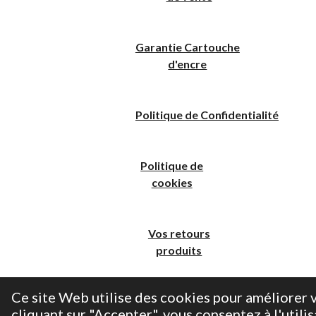
Garantie Cartouche
d'encre
Politique
de
C
onfidentialité
Politique de
cookies
Vos retours
produits
Ce site Web utilise des cookies pour améliorer v
cliquant sur "Accepter", vous consentez à l'utilis