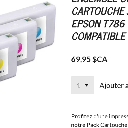
CARTOUCHE 
EPSON T786
COMPATIBLE
69,95 $CA
Ajouter 
Profitez d'une impres
notre Pack Cartouch