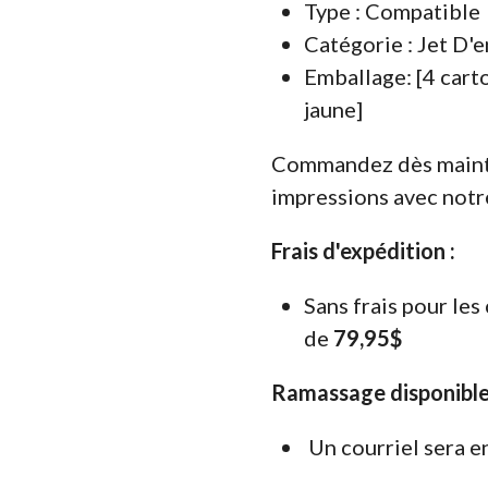
Type : Compatible
Catégorie : Jet D'
Emballage: [4 cart
jaune]
Commandez dès mainte
impressions avec not
Frais d'expédition :
Sans frais pour le
de
79,95$
Ramassage disponible
Un courriel sera e