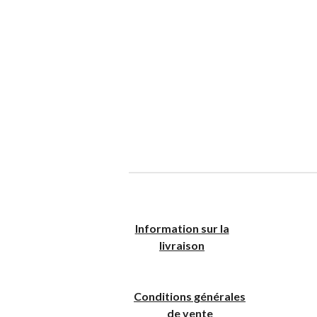
I
nformation sur la
livraison
Conditions générales
de vente