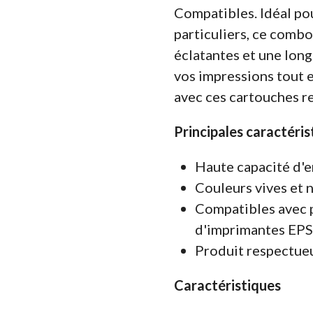
Compatibles. Idéal pou
particuliers, ce combo
éclatantes et une long
vos impressions tout 
avec ces cartouches r
Principales caractéris
Haute capacité d'e
Couleurs vives et 
Compatibles avec 
d'imprimantes E
Produit respectue
Caractéristiques