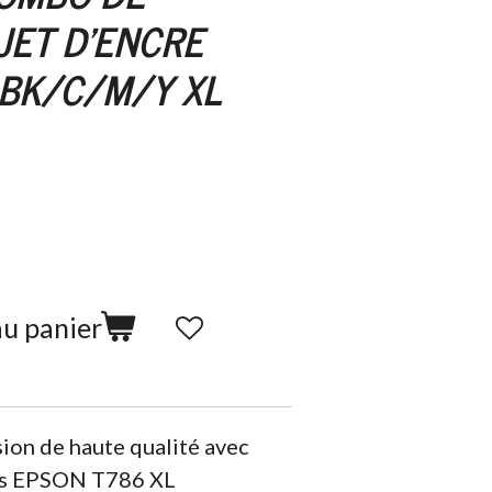
JET D'ENCRE
 BK/C/M/Y XL
au panier
sion de haute qualité avec
es EPSON T786 XL