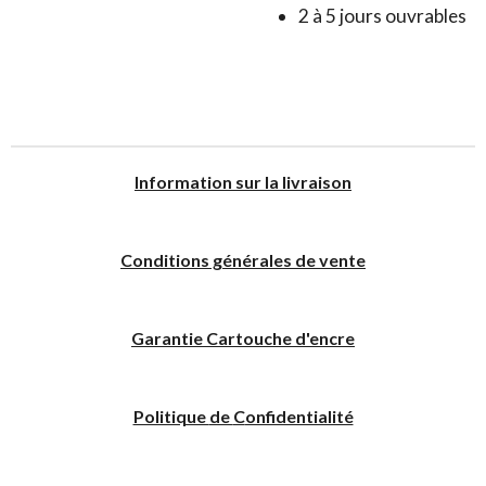
2 à 5 jours ouvrables
I
nformation sur la livraison
Conditions générales de vente
Garantie Cartouche d'encre
Politique
de
C
onfidentialité