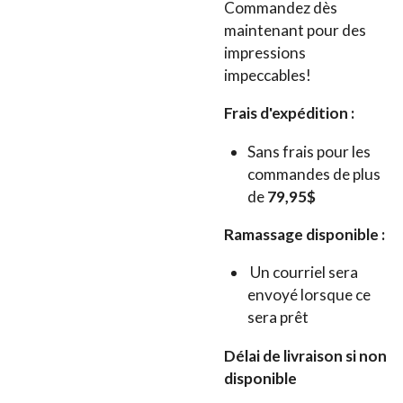
Commandez dès
maintenant pour des
impressions
impeccables!
Frais d'expédition :
Sans frais pour les
commandes de plus
de
79,95$
Ramassage disponible :
Un courriel sera
envoyé lorsque ce
sera prêt
Délai de livraison si non
disponible