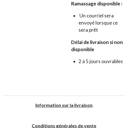
Ramassage disponible :
Un courriel sera
envoyé lorsque ce
sera prêt
Délai de livraison si non
disponible
2 à 5 jours ouvrables
I
nformation sur la livraison
Conditions générales de vente