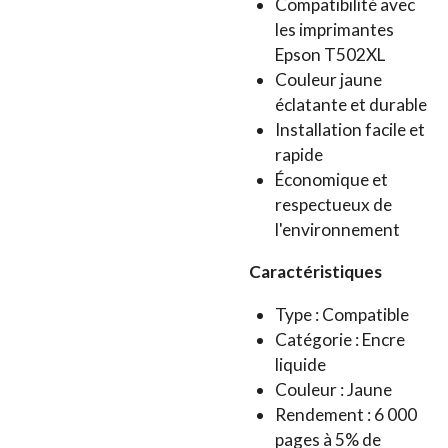
Compatibilité avec
les imprimantes
Epson T502XL
Couleur jaune
éclatante et durable
Installation facile et
rapide
Économique et
respectueux de
l'environnement
Caractéristiques
Type : Compatible
Catégorie : Encre
liquide
Couleur : Jaune
Rendement : 6 000
pages à 5% de