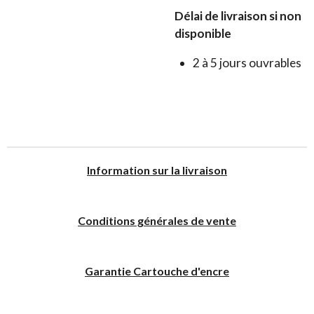
Délai de livraison si non
disponible
2 à 5 jours ouvrables
I
nformation sur la livraison
Conditions générales de vente
Garantie Cartouche d'encre