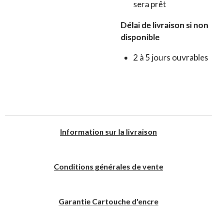
sera prêt
Délai de livraison si non
disponible
2 à 5 jours ouvrables
I
nformation sur la livraison
Conditions générales de vente
Garantie Cartouche d'encre