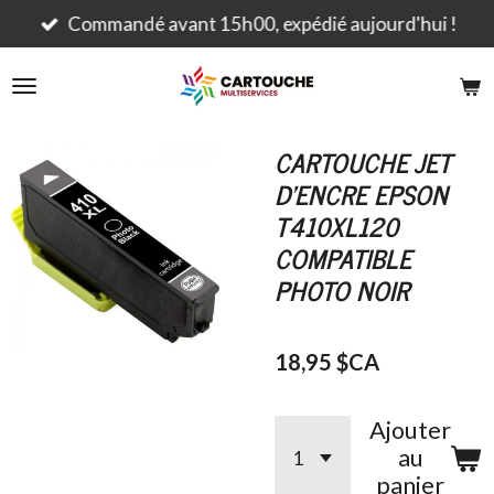
Passer
Commandé avant 15h00, expédié aujourd'hui !
au
contenu
principal
CARTOUCHE JET
D'ENCRE EPSON
T410XL120
COMPATIBLE
PHOTO NOIR
18,95 $CA
Ajouter
au
panier