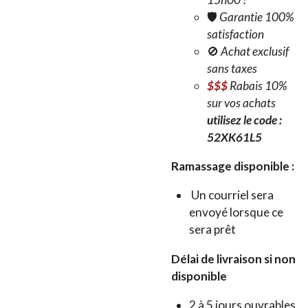
🛡️
Garantie 100%
satisfaction
🚫
Achat exclusif
sans taxes
$$$
Rabais 10%
sur vos achats
utilisez le code :
52XK61L5
Ramassage disponible :
Un courriel sera
envoyé lorsque ce
sera prêt
Délai de livraison si non
disponible
2 à 5 jours ouvrables