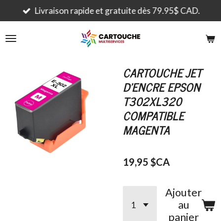
Passer
Livraison rapide et gratuite dès 79.95$ CAD.
au
contenu
principal
CARTOUCHE JET
D'ENCRE EPSON
T302XL320
COMPATIBLE
MAGENTA
19,95 $CA
Ajouter
au
panier