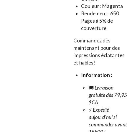
Couleur : Magenta
Rendement : 650
Pages à 5% de
couverture
Commandez dès
maintenant pour des
impressions éclatantes
et fiables!
Information :
🚚
Livraison
gratuite dès 79,95
$CA
⚡
Expédié
aujourd'hui si
commander avant
15h00 !