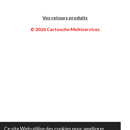
Vos retours produits
© 2026 Cartouche Multiservices
Ce site Web utilise des cookies pour améliorer