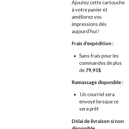
Ajoutez cette cartouche
à votre panier et
améliorez vos
impressions dès
aujourd'hui !
Frais d'expédition :
Sans frais pour les
commandes de plus
de
79,95$
Ramassage disponible :
Un courriel sera
envoyé lorsque ce
sera prêt
Délai de livraison si non
disponible