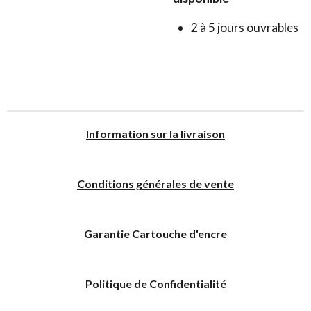
2 à 5 jours ouvrables
I
nformation sur la livraison
Conditions générales de vente
Garantie Cartouche d'encre
Politique
de
C
onfidentialité