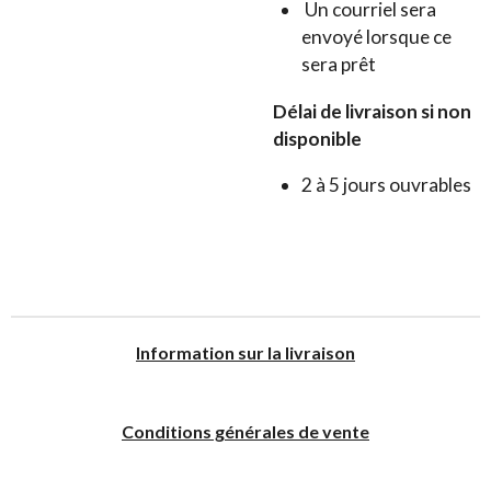
Un courriel sera
envoyé lorsque ce
sera prêt
Délai de livraison si non
disponible
2 à 5 jours ouvrables
I
nformation sur la livraison
Conditions générales de vente