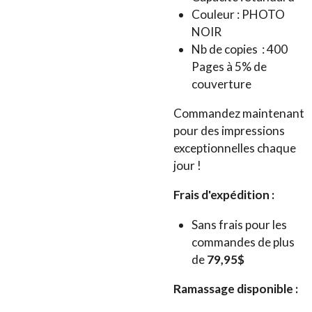
Couleur : PHOTO
NOIR
Nb de copies : 400
Pages à 5% de
couverture
Commandez maintenant
pour des impressions
exceptionnelles chaque
jour !
Frais d'expédition :
Sans frais pour les
commandes de plus
de
79,95$
Ramassage disponible :