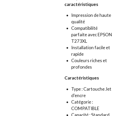
caractéristiques
Impression de haute
qualité
Compatibilité
parfaite avec EPSON
T273XL
Installation facile et
rapide
Couleurs riches et
profondes
Caractéristiques
Type : Cartouche Jet
d'encre
Catégorie :
COMPATIBLE
Capacité : Standard