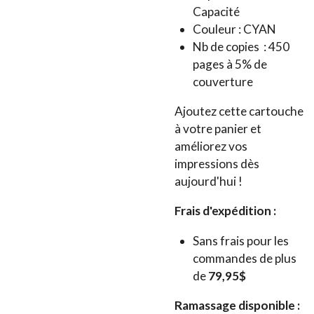
Capacité
Couleur : CYAN
Nb de copies : 450
pages à 5% de
couverture
Ajoutez cette cartouche
à votre panier et
améliorez vos
impressions dès
aujourd'hui !
Frais d'expédition :
Sans frais pour les
commandes de plus
de
79,95$
Ramassage disponible :