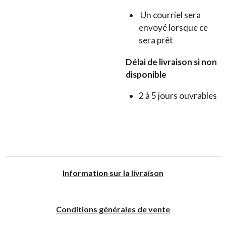
Un courriel sera
envoyé lorsque ce
sera prêt
Délai de livraison si non
disponible
2 à 5 jours ouvrables
I
nformation sur la livraison
Conditions générales de vente