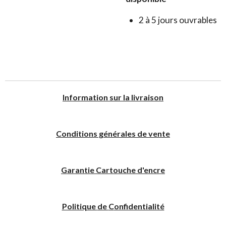
2 à 5 jours ouvrables
I
nformation sur la livraison
Conditions générales de vente
Garantie Cartouche d'encre
Politique
de
C
onfidentialité