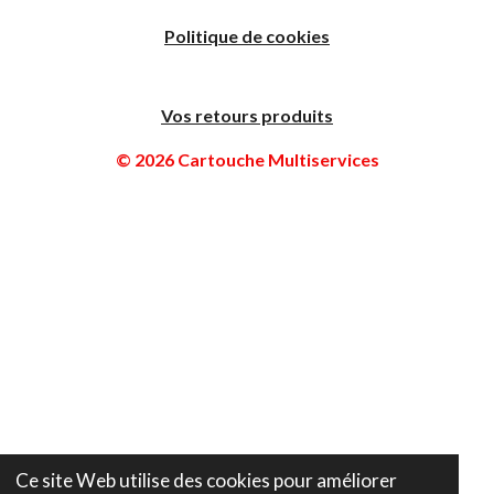
Politique de cookies
Vos retours produits
© 2026 Cartouche Multiservices
Ce site Web utilise des cookies pour améliorer