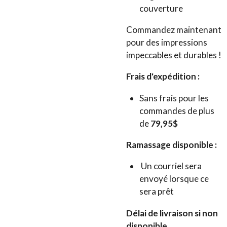
couverture
Commandez maintenant
pour des impressions
impeccables et durables !
Frais d'expédition :
Sans frais pour les
commandes de plus
de
79,95$
Ramassage disponible :
Un courriel sera
envoyé lorsque ce
sera prêt
Délai de livraison si non
disponible