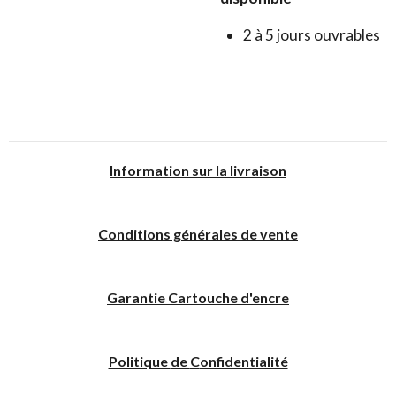
2 à 5 jours ouvrables
I
nformation sur la livraison
Conditions générales de vente
Garantie Cartouche d'encre
Politique
de
C
onfidentialité