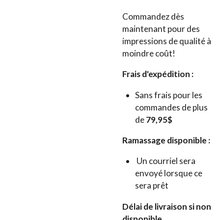
Commandez dès
maintenant pour des
impressions de qualité à
moindre coût!
Frais d'expédition :
Sans frais pour les
commandes de plus
de
79,95$
Ramassage disponible :
Un courriel sera
envoyé lorsque ce
sera prêt
Délai de livraison si non
disponible