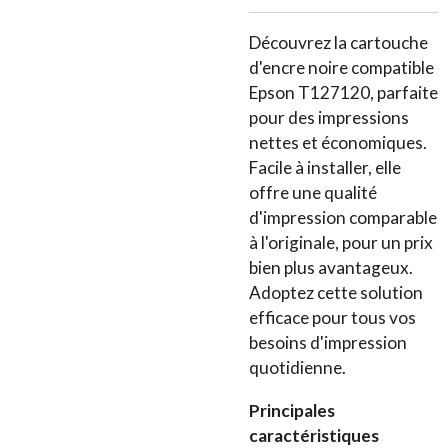
Découvrez la cartouche
d'encre noire compatible
Epson T127120, parfaite
pour des impressions
nettes et économiques.
Facile à installer, elle
offre une qualité
d'impression comparable
à l'originale, pour un prix
bien plus avantageux.
Adoptez cette solution
efficace pour tous vos
besoins d'impression
quotidienne.
Principales
caractéristiques