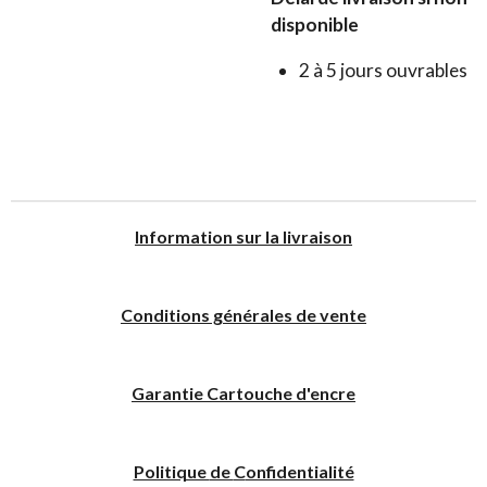
disponible
2 à 5 jours ouvrables
I
nformation sur la livraison
Conditions générales de vente
Garantie Cartouche d'encre
Politique
de
C
onfidentialité