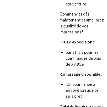
couverture
Commandez dès
maintenant et améliorez
la qualité de vos
impressions !
Frais d'expédition :
Sans frais pour les
commandes de plus
de
79,95$
Ramassage disponible :
Un courriel sera
envoyé lorsque ce
sera prêt
Délai de livraison si non