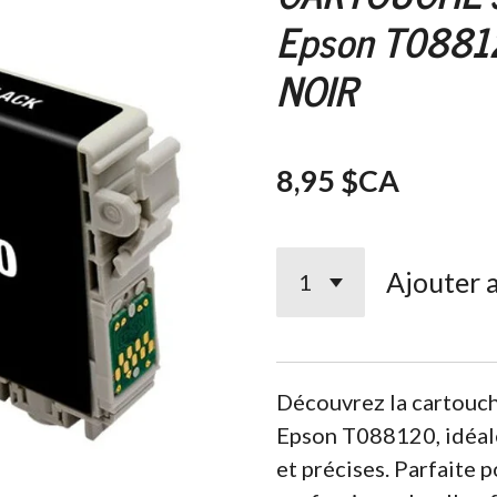
Epson T0881
NOIR
8,95 $CA
Ajouter 
Découvrez la cartouch
Epson T088120, idéale
et précises. Parfaite 