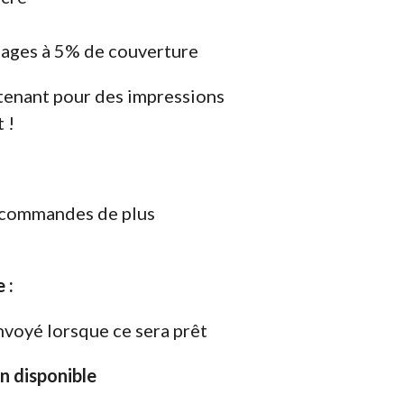
ages à 5% de couverture
enant pour des impressions
 !
s commandes de plus
 :
nvoyé lorsque ce sera prêt
on disponible