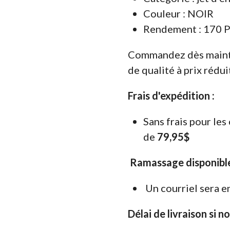
Couleur : NOIR
Rendement : 170 P
Commandez dès maint
de qualité à prix réduit
Frais d'expédition :
Sans frais pour le
de
79,95$
Ramassage disponible
Un courriel sera e
Délai de livraison si n