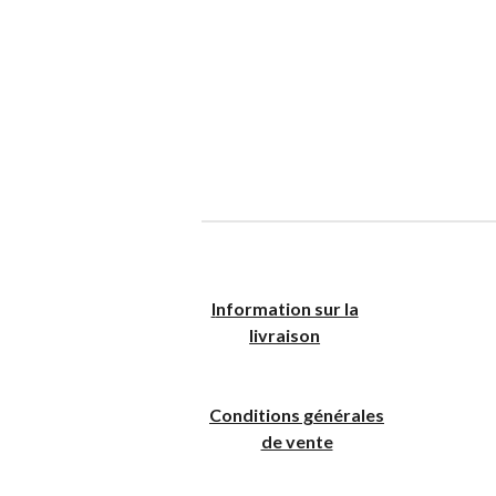
I
nformation sur la
livraison
Conditions générales
de vente