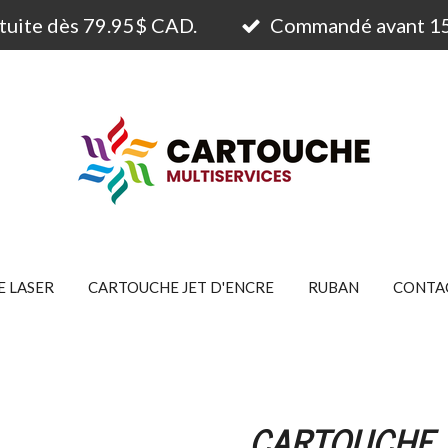
atuite dès 79.95$ CAD.
Commandé avant 15h
 LASER
CARTOUCHE JET D'ENCRE
RUBAN
CONTA
CARTOUCHE 