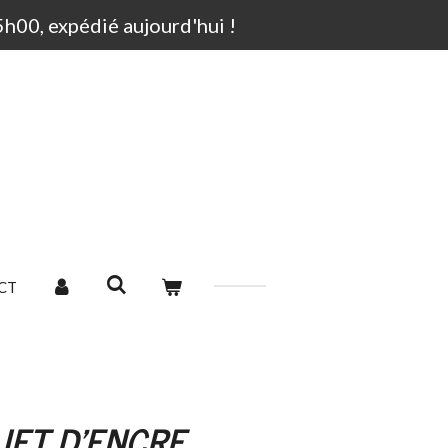
00, expédié aujourd'hui !
CT
JET D'ENCRE