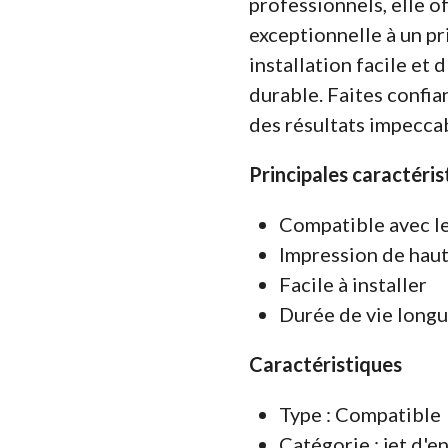
professionnels, elle o
exceptionnelle à un pr
installation facile et
durable. Faites confia
des résultats impecca
Principales caractéris
Compatible avec l
Impression de haut
Facile à installer
Durée de vie long
Caractéristiques
Type : Compatible
Catégorie : jet d'e