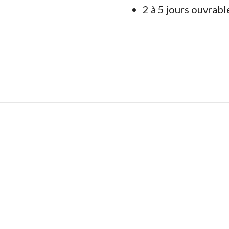
2 à 5 jours ouvrabl