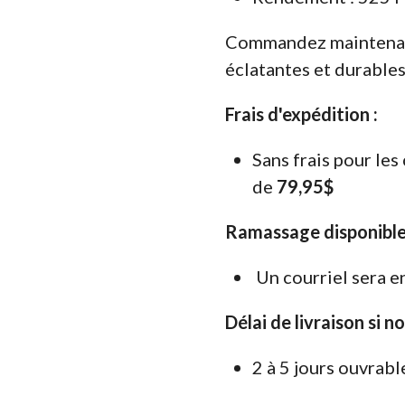
Commandez maintenan
éclatantes et durables
Frais d'expédition :
Sans frais pour le
de
79,95$
Ramassage disponible
Un courriel sera e
Délai de livraison si n
2 à 5 jours ouvrabl