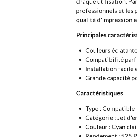
chaque utilisation. Pa
professionnels et les 
qualité d'impression e
Principales caractéris
Couleurs éclatante
Compatibilité pa
Installation facile 
Grande capacité po
Caractéristiques
Type : Compatible
Catégorie : Jet d'e
Couleur : Cyan clai
Rendement : 525 P