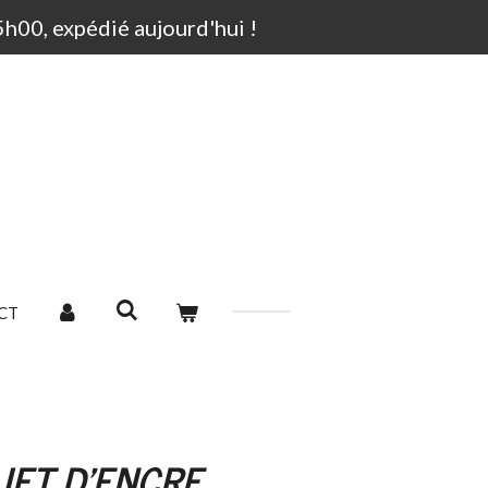
00, expédié aujourd'hui !
CT
JET D'ENCRE