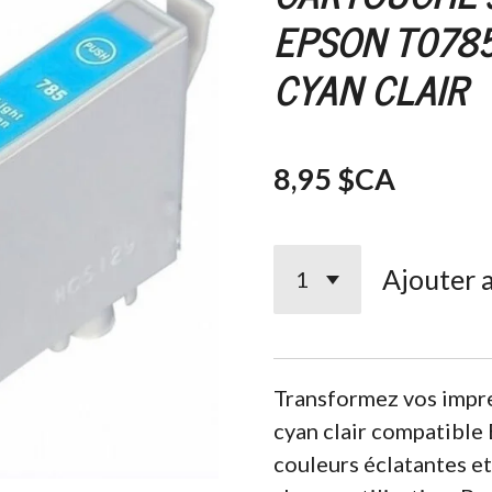
EPSON T078
CYAN CLAIR
8,95 $CA
Ajouter 
Transformez vos impre
cyan clair compatibl
couleurs éclatantes et