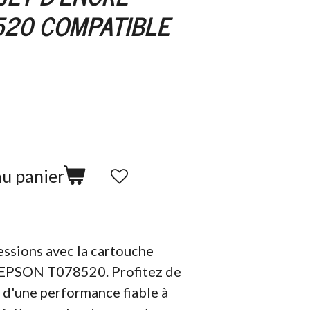
520 COMPATIBLE
au panier
ssions avec la cartouche
e EPSON T078520. Profitez de
 d'une performance fiable à