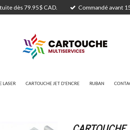
atuite dès 79.95$ CAD.
Commandé avant 15h
 LASER
CARTOUCHE JET D'ENCRE
RUBAN
CONTA
CARTOUCHE 