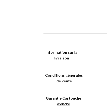
I
nformation sur la
livraison
Conditions générales
de vente
Garantie Cartouche
d'encre