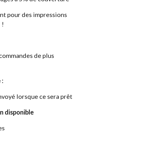
t pour des impressions
 !
s commandes de plus
 :
nvoyé lorsque ce sera prêt
on disponible
es