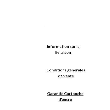
I
nformation sur la
livraison
Conditions générales
de vente
Garantie Cartouche
d'encre