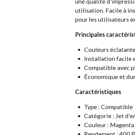
une qualité d'impress
utilisation. Facile à ins
pour les utilisateurs e
Principales caractéris
Couleurs éclatante
Installation facile 
Compatible avec 
Économique et du
Caractéristiques
Type : Compatible
Catégorie : Jet d'e
Couleur : Magenta 
Rendement : 400 P