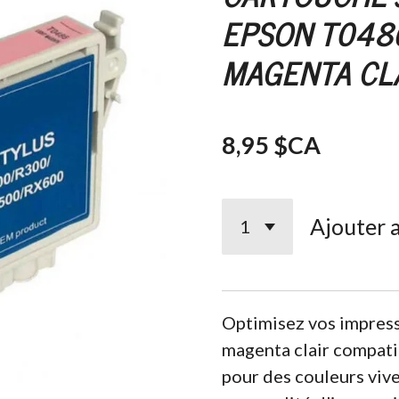
EPSON T048
MAGENTA CL
8,95 $CA
Ajouter 
Optimisez vos impress
magenta clair compat
pour des couleurs vives