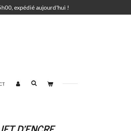
00, expédié aujourd'hui !
CT
JET D'ENCRE