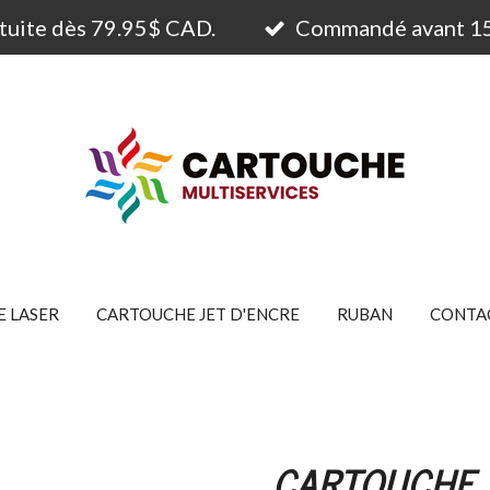
atuite dès 79.95$ CAD.
Commandé avant 15h
 LASER
CARTOUCHE JET D'ENCRE
RUBAN
CONTA
CARTOUCHE 