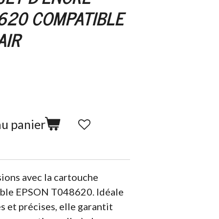
620 COMPATIBLE
AIR
au panier
ions avec la cartouche
ible EPSON T048620. Idéale
 et précises, elle garantit