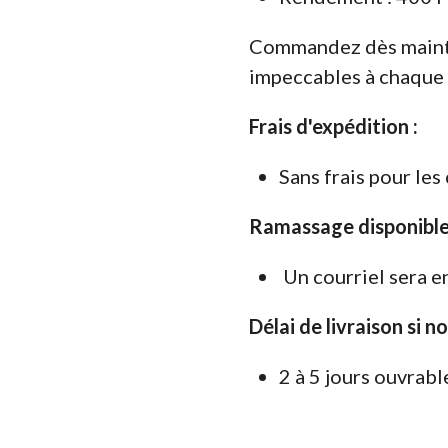
Commandez dès maint
impeccables à chaque 
Frais d'expédition :
Sans frais pour le
Ramassage disponible
Un courriel sera e
Délai de livraison si n
2 à 5 jours ouvrabl