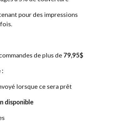
enant pour des impressions
fois.
s commandes de plus de
79,95$
 :
nvoyé lorsque ce sera prêt
on disponible
es