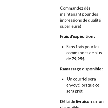
Commandez dès
maintenant pour des
impressions de qualité
supérieure!
Frais d'expédition :
Sans frais pour les
commandes de plus
de
79,95$
Ramassage disponible :
Un courriel sera
envoyé lorsque ce
sera prêt
Délai de livraison si non
disponible