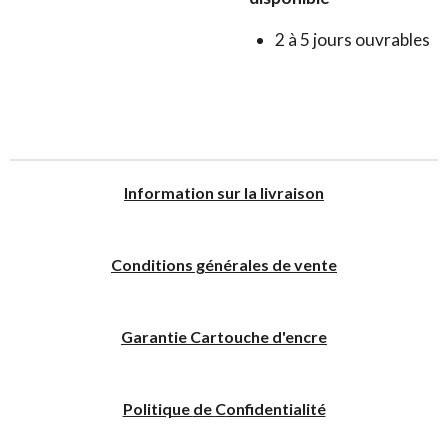
2 à 5 jours ouvrables
I
nformation sur la livraison
Conditions générales de vente
Garantie Cartouche d'encre
Politique
de
C
onfidentialité