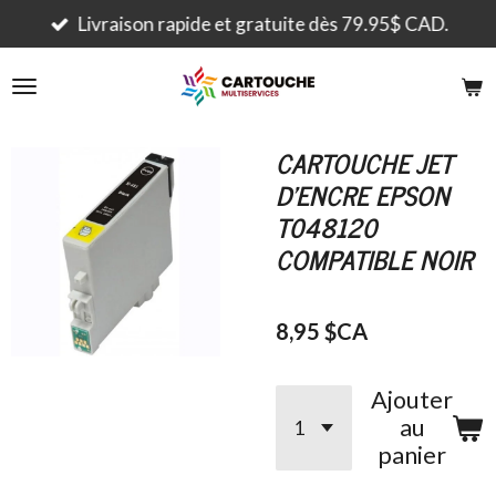
Passer
Livraison rapide et gratuite dès 79.95$ CAD.
au
contenu
principal
CARTOUCHE JET
D'ENCRE EPSON
T048120
COMPATIBLE NOIR
8,95 $CA
Ajouter
au
panier