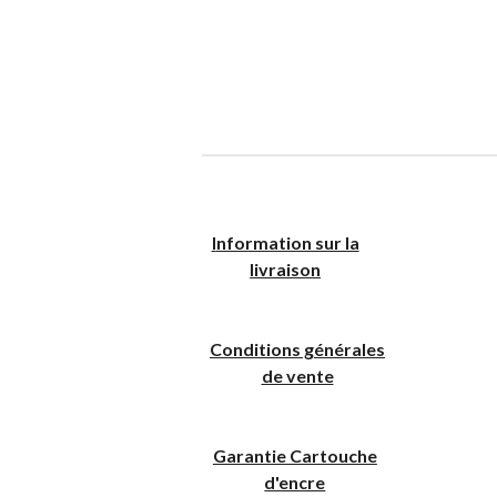
I
nformation sur la
livraison
Conditions générales
de vente
Garantie Cartouche
d'encre