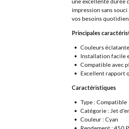
une excellente durée d
impression sans souci 
vos besoins quotidien
Principales caractéris
Couleurs éclatante
Installation facile 
Compatible avec 
Excellent rapport q
Caractéristiques
Type : Compatible
Catégorie : Jet d'e
Couleur : Cyan
Rendement : 450 P