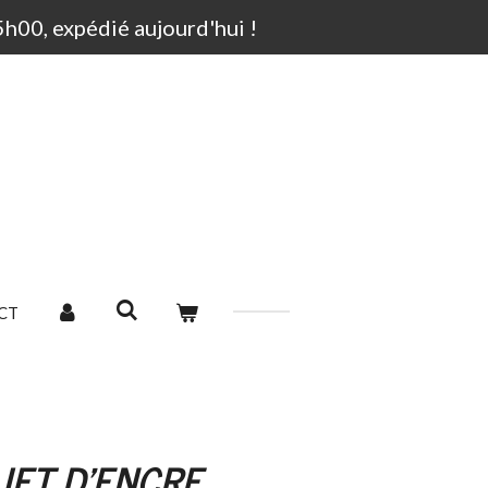
00, expédié aujourd'hui !
CT
JET D'ENCRE