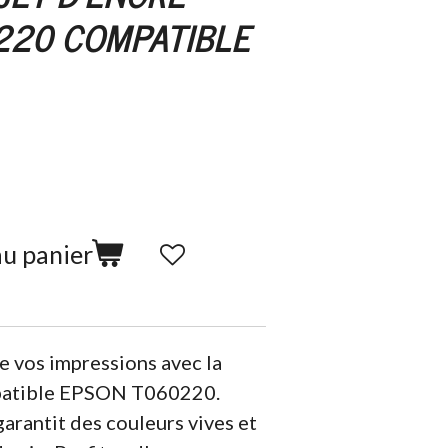
220 COMPATIBLE
au panier
e vos impressions avec la
patible EPSON T060220.
 garantit des couleurs vives et