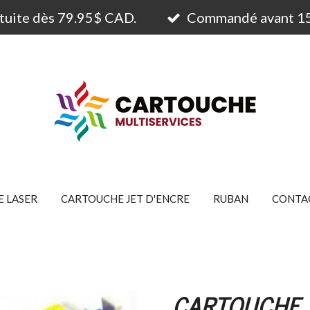
atuite dès 79.95$ CAD.
Commandé avant 15h
 LASER
CARTOUCHE JET D'ENCRE
RUBAN
CONTA
CARTOUCHE 