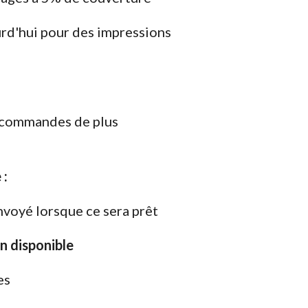
d'hui pour des impressions
s commandes de plus
 :
nvoyé lorsque ce sera prêt
on disponible
es