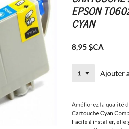
EPSON T060
CYAN
8,95 $CA
Ajouter 
Améliorez la qualité d
Cartouche Cyan Com
Facile à installer, elle