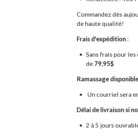
Commandez dès aujour
de haute qualité!
Frais d'expédition :
Sans frais pour le
de
79,95$
Ramassage disponible
Un courriel sera e
Délai de livraison si n
2 à 5 jours ouvrabl