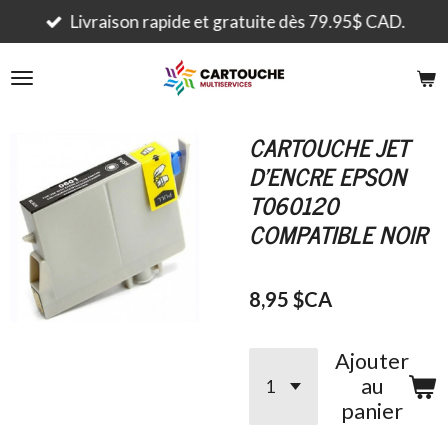
Passer
Livraison rapide et gratuite dès 79.95$ CAD.
au
contenu
principal
CARTOUCHE JET
D'ENCRE EPSON
T060120
COMPATIBLE NOIR
8,95 $CA
Ajouter
au
panier