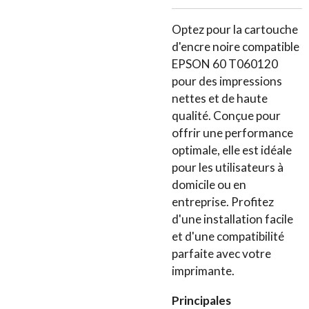
Optez pour la cartouche
d'encre noire compatible
EPSON 60 T060120
pour des impressions
nettes et de haute
qualité. Conçue pour
offrir une performance
optimale, elle est idéale
pour les utilisateurs à
domicile ou en
entreprise. Profitez
d'une installation facile
et d'une compatibilité
parfaite avec votre
imprimante.
Principales