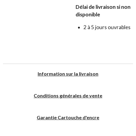
Délai de livraison si non
disponible
2 à 5 jours ouvrables
I
nformation sur la livraison
Conditions générales de vente
Garantie Cartouche d'encre