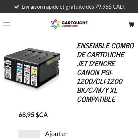
Passer
Livraison rapide et gratuite dès 79.95$ CAD.
au
contenu
principal
ENSEMBLE COMBO
DE CARTOUCHE
JET D'ENCRE
CANON PGI-
1200/CLI-1200
BK/C/M/Y XL
COMPATIBLE
68,95 $CA
Ajouter