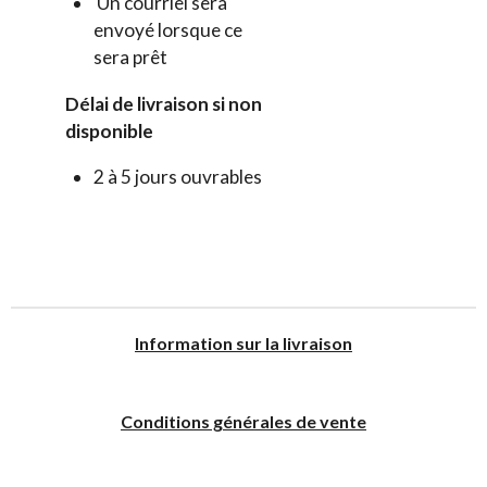
Un courriel sera
envoyé lorsque ce
sera prêt
Délai de livraison si non
disponible
2 à 5 jours ouvrables
I
nformation sur la livraison
Conditions générales de vente