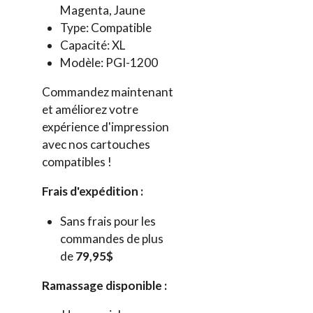
Magenta, Jaune
Type: Compatible
Capacité: XL
Modèle: PGI-1200
Commandez maintenant
et améliorez votre
expérience d'impression
avec nos cartouches
compatibles !
Frais d'expédition :
Sans frais pour les
commandes de plus
de
79,95$
Ramassage disponible :