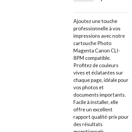
Ajoutez une touche
professionnelle à vos
impressions avec notre
cartouche Photo
Magenta Canon CLI-
8PM compatible.
Profitez de couleurs
vives et éclatantes sur
chaque page, idéale pour
vos photos et
documents importants.
Facile à installer, elle
offre un excellent
rapport qualité-prix pour
des résultats
exceptionnels.