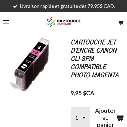
Passer
Livraison rapide et gratuite dès 79.95$ CAD.
au
contenu
principal
CARTOUCHE JET
D'ENCRE CANON
CLI-8PM
COMPATIBLE
PHOTO MAGENTA
9,95 $CA
Ajouter
au
panier