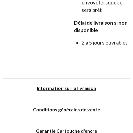
envoyé lorsque ce
sera prêt
Délai de livraison si non
disponible
2 à 5 jours ouvrables
I
nformation sur la livraison
Conditions générales de vente
Garantie Cartouche d'encre