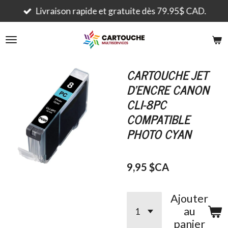
Passer
Livraison rapide et gratuite dès 79.95$ CAD.
au
contenu
principal
CARTOUCHE JET
D'ENCRE CANON
CLI-8PC
COMPATIBLE
PHOTO CYAN
9,95 $CA
Ajouter
au
panier