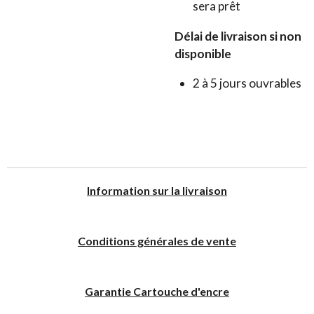
sera prêt
Délai de livraison si non
disponible
2 à 5 jours ouvrables
I
nformation sur la livraison
Conditions générales de vente
Garantie Cartouche d'encre