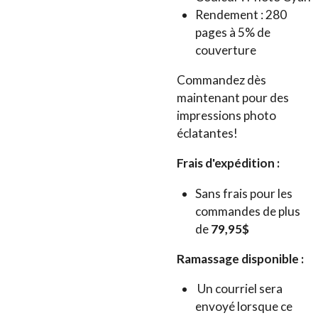
Rendement : 280
pages à 5% de
couverture
Commandez dès
maintenant pour des
impressions photo
éclatantes!
Frais d'expédition :
Sans frais pour les
commandes de plus
de
79,95$
Ramassage disponible :
Un courriel sera
envoyé lorsque ce