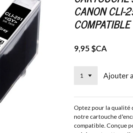
CANON CLI-2
COMPATIBLE 
9,95 $CA
Ajouter 
Optez pour la qualité
notre cartouche d'en
compatible. Conçue po