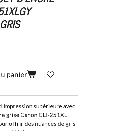
51XLGY
GRIS
au panier
 d'impression supérieure avec
cre grise Canon CLI-251XL
ur offrir des nuances de gris