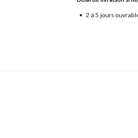
2 à 5 jours ouvrabl