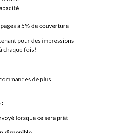
apacité
 pages à 5% de couverture
enant pour des impressions
à chaque fois!
s commandes de plus
 :
nvoyé lorsque ce sera prêt
on disponible