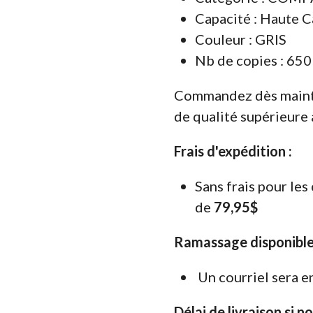
Capacité : Haute C
Couleur : GRIS
Nb de copies : 650
Commandez dès maint
de qualité supérieure 
Frais d'expédition :
Sans frais pour le
de
79,95$
Ramassage disponible
Un courriel sera e
Délai de livraison si n