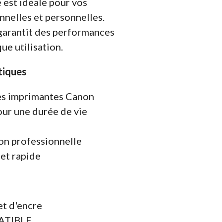
e est idéale pour vos
nnelles et personnelles.
e garantit des performances
ue utilisation.
tiques
es imprimantes Canon
ur une durée de vie
on professionnelle
 et rapide
et d'encre
PATIBLE