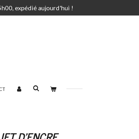
00, expédié aujourd'hui !
CT
JET D'ENCRE