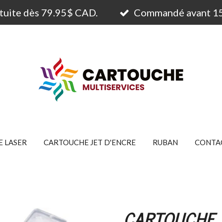
atuite dès 79.95$ CAD.
Commandé avant 15h
 LASER
CARTOUCHE JET D'ENCRE
RUBAN
CONTA
CARTOUCHE 