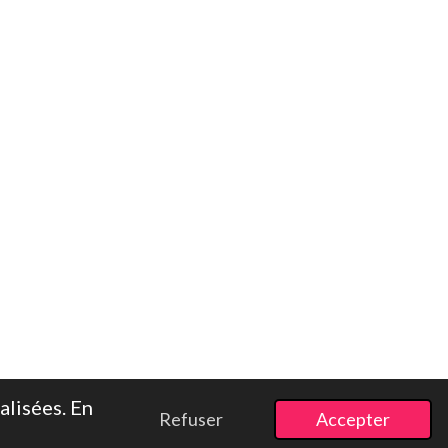
alisées. En
Refuser
Accepter