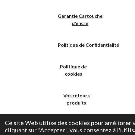
Garantie Cartouche
d'encre
Politique
de
C
onfidentialité
Politique de
cookies
Vos retours
produits
Ce site Web utilise des cookies pour améliorer v
cliquant sur "Accepter", vous consentez à l'utilis