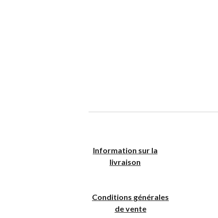
I
nformation sur la
livraison
Conditions générales
de vente