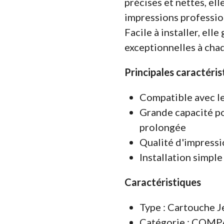
précises et nettes, ell
impressions professio
Facile à installer, ell
exceptionnelles à chaq
Principales caractéris
Compatible avec l
Grande capacité po
prolongée
Qualité d'impressi
Installation simple
Caractéristiques
Type : Cartouche J
Catégorie : COM