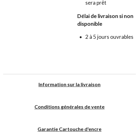
sera prêt
Délai de livraison si non
disponible
2 à 5 jours ouvrables
I
nformation sur la livraison
Conditions générales de vente
Garantie Cartouche d'encre