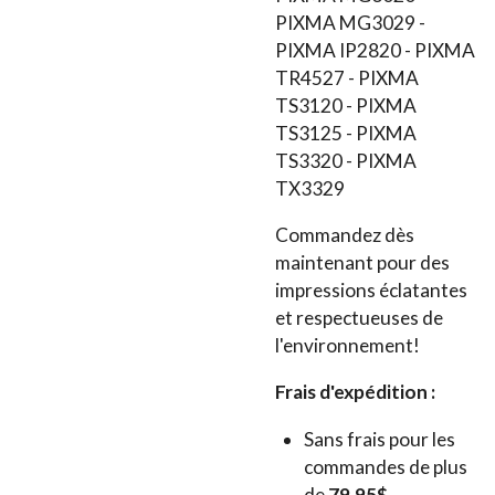
PIXMA MG3029 -
PIXMA IP2820 - PIXMA
TR4527 - PIXMA
TS3120 - PIXMA
TS3125 - PIXMA
TS3320 - PIXMA
TX3329
Commandez dès
maintenant pour des
impressions éclatantes
et respectueuses de
l'environnement!
Frais d'expédition :
Sans frais pour les
commandes de plus
de
79,95$