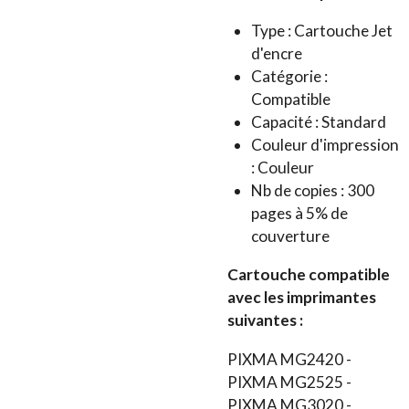
Type : Cartouche Jet
d'encre
Catégorie :
Compatible
Capacité : Standard
Couleur d'impression
: Couleur
Nb de copies : 300
pages à 5% de
couverture
Cartouche compatible
avec les imprimantes
suivantes :
PIXMA MG2420 -
PIXMA MG2525 -
PIXMA MG3020 -