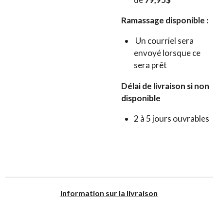
Ramassage disponible :
Un courriel sera
envoyé lorsque ce
sera prêt
Délai de livraison si non
disponible
2 à 5 jours ouvrables
I
nformation sur la livraison