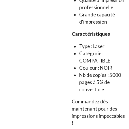
Qualité d'impression
professionnelle
Grande capacité
d'impression
Caractéristiques
Type : Laser
Catégorie :
COMPATIBLE
Couleur : NOIR
Nb de copies : 5000
pages à 5% de
couverture
Commandez dès
maintenant pour des
impressions impeccables
!