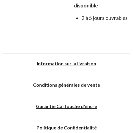
disponible
2 à 5 jours ouvrables
I
nformation sur la livraison
Conditions générales de vente
Garantie Cartouche d'encre
Politique
de
C
onfidentialité