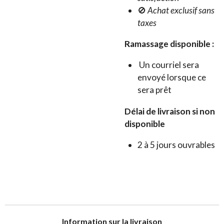
🚫
Achat exclusif sans
taxes
Ramassage disponible :
Un courriel sera
envoyé lorsque ce
sera prêt
Délai de livraison si non
disponible
2 à 5 jours ouvrables
I
nformation sur la livraison