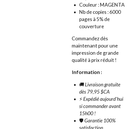
Couleur : MAGENTA
Nb de copies : 6000
pages à 5% de
couverture
Commandez dès
maintenant pour une
impression de grande
qualité à prix réduit !
Information :
🚚
Livraison gratuite
dès 79,95 $CA
⚡
Expédié aujourd'hui
si commander avant
15h00 !
🛡️
Garantie 100%
satisfaction