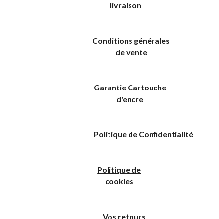
livraison
Conditions générales
de vente
Garantie Cartouche
d'encre
Politique
de
C
onfidentialité
Politique de
cookies
Vos retours