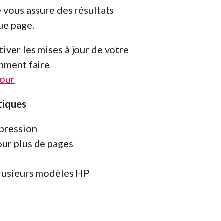
e vous assure des résultats
ue page.
iver les mises à jour de votre
mment faire
jour
tiques
pression
ur plus de pages
lusieurs modèles HP