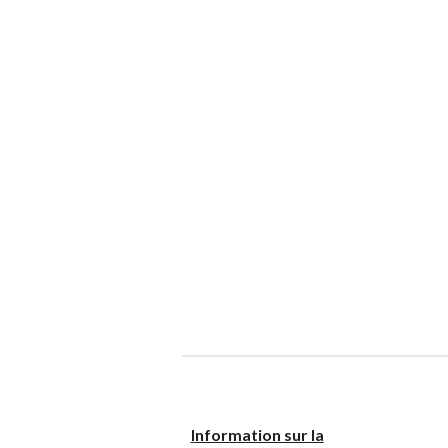
I
nformation sur la