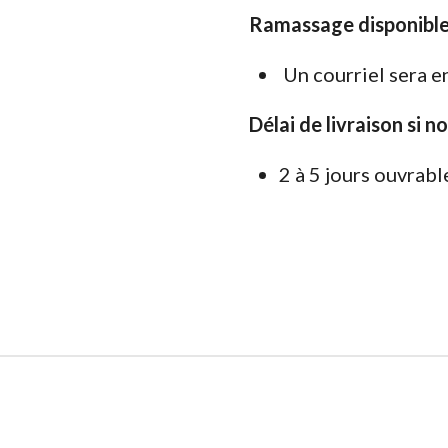
Ramassage disponible
Un courriel sera e
Délai de livraison si n
2 à 5 jours ouvrabl