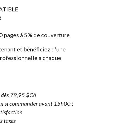
PATIBLE
d
0 pages à 5% de couverture
nant et bénéficiez d'une
professionnelle à chaque
e dès 79,95 $CA
ui si commander avant 15h00 !
tisfaction
s taxes