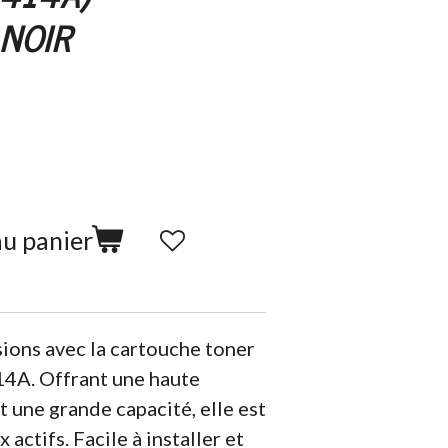
NOIR
au panier
ions avec la cartouche toner
14A. Offrant une haute
t une grande capacité, elle est
 actifs. Facile à installer et