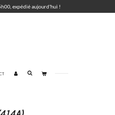
00, expédié aujourd'hui !
CT
(414A)