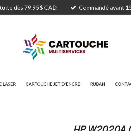
atuite dès 79.95$ CAD.
Commandé avant 15h
 LASER
CARTOUCHE JET D'ENCRE
RUBAN
CONTA
HP W2020A 