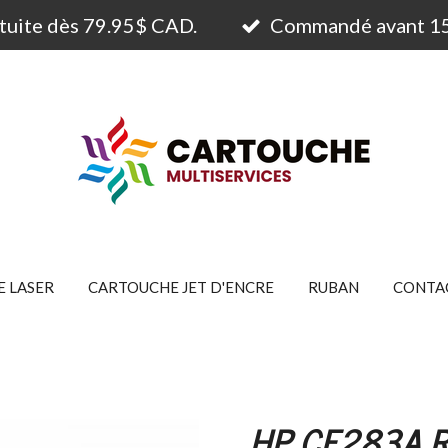
atuite dès 79.95$ CAD.
Commandé avant 15h
 LASER
CARTOUCHE JET D'ENCRE
RUBAN
CONTA
HP CF283A R