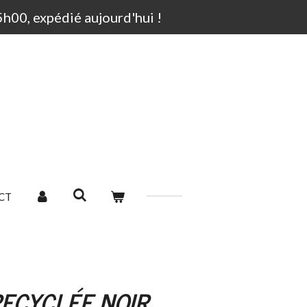
00, expédié aujourd'hui !
CT
ECYCLÉE NOIR