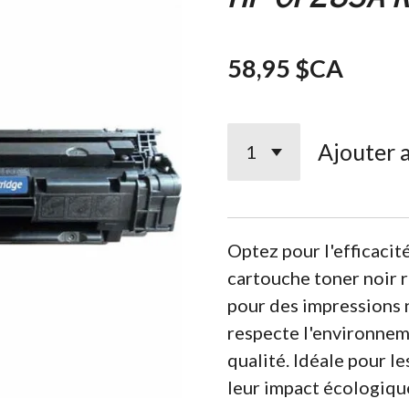
58,95 $CA
Ajouter 
Optez pour l'efficacit
cartouche toner noir 
pour des impressions n
respecte l'environne
qualité. Idéale pour l
leur impact écologiqu