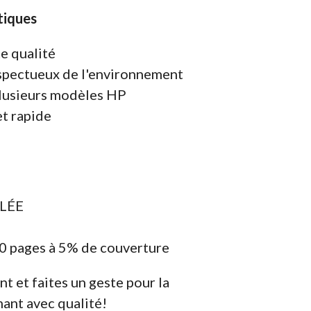
tiques
e qualité
espectueux de l'environnement
lusieurs modèles HP
et rapide
CLÉE
0 pages à 5% de couverture
et faites un geste pour la
mant avec qualité!