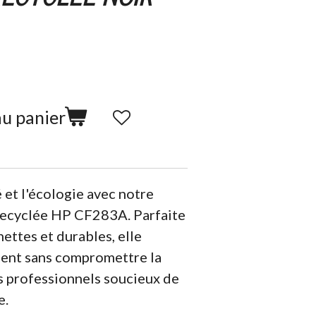
au panier
é et l'écologie avec notre
recyclée HP CF283A. Parfaite
ettes et durables, elle
ment sans compromettre la
es professionnels soucieux de
e.