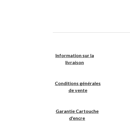
I
nformation sur la
livraison
Conditions générales
de vente
Garantie Cartouche
d'encre