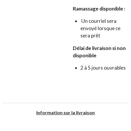
Ramassage disponible :
Un courriel sera
envoyé lorsque ce
sera prêt
Délai de livraison si non
disponible
2 à 5 jours ouvrables
I
nformation sur la livraison