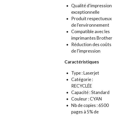
Qualité d'impression
exceptionnelle
Produit respectueux
de l'environnement
Compatible avec les
imprimantes Brother
Réduction des coûts
de l'impression
Caractéristiques
Type : Laserjet
Catégorie :
RECYCLÉE
Capacité : Standard
Couleur : CYAN
Nb de copies : 6500
pages à 5% de