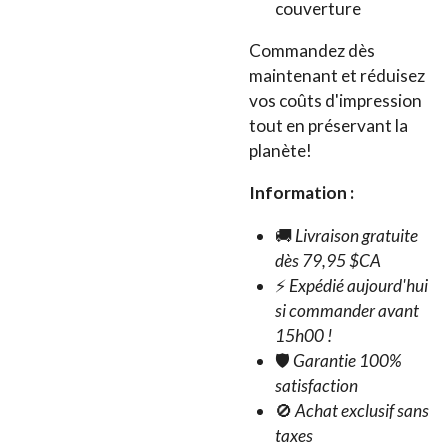
couverture
Commandez dès
maintenant et réduisez
vos coûts d'impression
tout en préservant la
planète!
Information :
🚚
Livraison gratuite
dès 79,95 $CA
⚡
Expédié aujourd'hui
si commander avant
15h00 !
🛡️
Garantie 100%
satisfaction
🚫
Achat exclusif sans
taxes