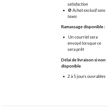
satisfaction
🚫
Achat exclusif sans
taxes
Ramassage disponible :
Un courriel sera
envoyé lorsque ce
sera prêt
Délai de livraison si non
disponible
2 à 5 jours ouvrables