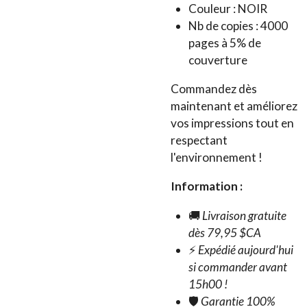
Couleur : NOIR
Nb de copies :
4000
pages
à 5% de
couverture
Commandez dès
maintenant et améliorez
vos impressions tout en
respectant
l'environnement !
Information :
🚚
Livraison gratuite
dès 79,95 $CA
⚡
Expédié aujourd'hui
si commander avant
15h00 !
🛡️
Garantie 100%