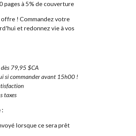
0 pages à 5% de couverture
 offre ! Commandez votre
rd'hui et redonnez vie à vos
e dès 79,95 $CA
ui si commander avant 15h00 !
tisfaction
s taxes
 :
nvoyé lorsque ce sera prêt