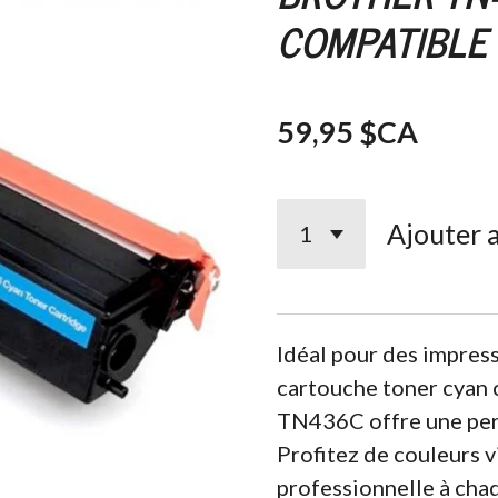
COMPATIBLE
59,95 $CA
Ajouter 
Idéal pour des impress
cartouche toner cya
TN436C offre une per
Profitez de couleurs v
professionnelle à chaq