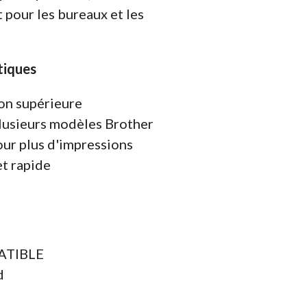
t pour les bureaux et les
tiques
on supérieure
lusieurs modèles Brother
ur plus d'impressions
et rapide
PATIBLE
d