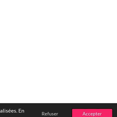
alisées. En
Refuser
Accepter