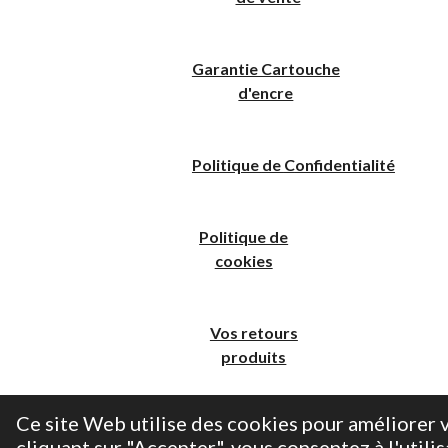
Garantie Cartouche
d'encre
Politique
de
C
onfidentialité
Politique de
cookies
Vos retours
produits
Ce site Web utilise des cookies pour améliorer v
cliquant sur "Accepter", vous consentez à l'utilis