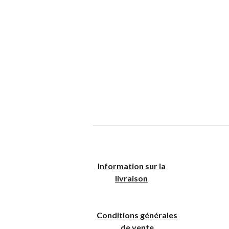
I
nformation sur la
livraison
Conditions générales
de vente