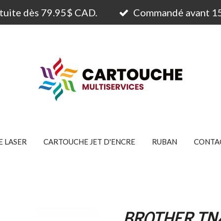
atuite dès 79.95$ CAD.
Commandé avant 15h
 LASER
CARTOUCHE JET D'ENCRE
RUBAN
CONTA
BROTHER TN