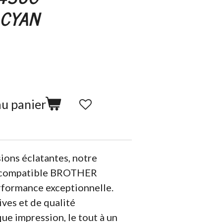
 CYAN
au panier
ions éclatantes, notre
n compatible BROTHER
formance exceptionnelle.
ives et de qualité
ue impression, le tout à un