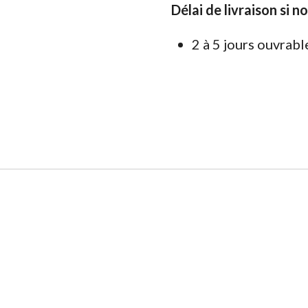
Délai de livraison si n
2 à 5 jours ouvrabl