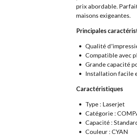
prix abordable. Parfai
maisons exigeantes.
Principales caractéris
Qualité d'impressi
Compatible avec p
Grande capacité po
Installation facile 
Caractéristiques
Type : Laserjet
Catégorie : COM
Capacité : Standar
Couleur : CYAN