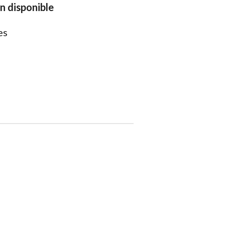
on disponible
es