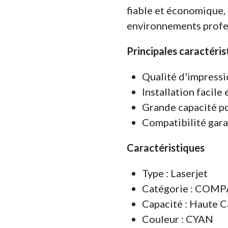
fiable et économique, 
environnements profes
Principales caractéris
Qualité d'impressi
Installation facile 
Grande capacité po
Compatibilité ga
Caractéristiques
Type : Laserjet
Catégorie : COM
Capacité : Haute C
Couleur : CYAN