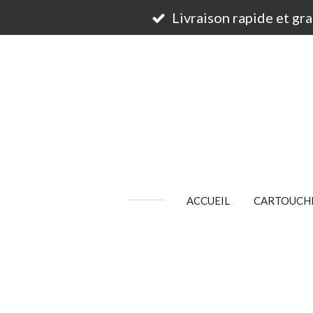
Passer
Livraison rapide et gr
au
contenu
principal
ACCUEIL
CARTOUCHE