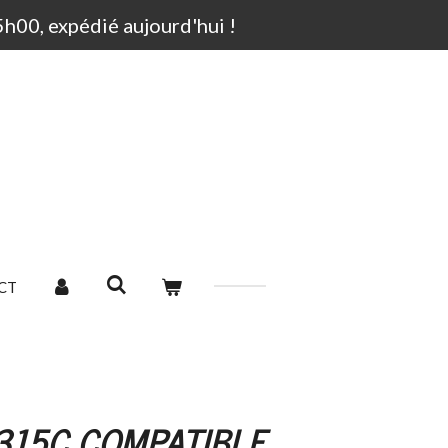
00, expédié aujourd'hui !
CT
315C COMPATIBLE