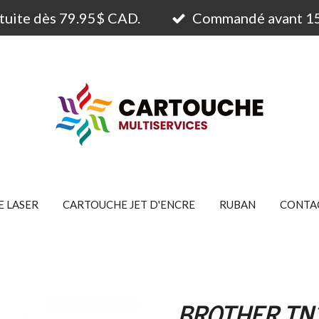
atuite dès 79.95$ CAD.
Commandé avant 15h
 LASER
CARTOUCHE JET D'ENCRE
RUBAN
CONTA
BROTHER TN