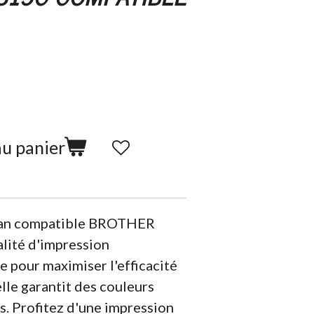
au panier
cyan compatible BROTHER
lité d'impression
 pour maximiser l'efficacité
lle garantit des couleurs
ts. Profitez d'une impression