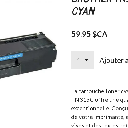
CYAN
59,95 $CA
Ajouter 
La cartouche toner 
TN315C offre une qua
exceptionnelle. Conçue
de votre imprimante, e
vives et des textes ne