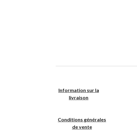
I
nformation sur la
livraison
Conditions générales
de vente