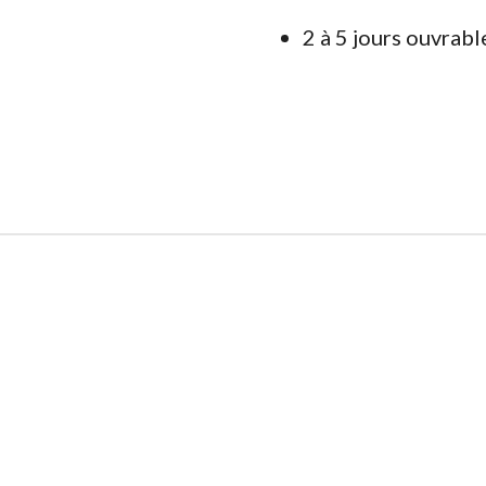
2 à 5 jours ouvrabl