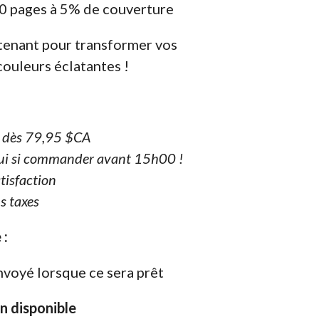
0 pages à 5% de couverture
enant pour transformer vos
couleurs éclatantes !
e dès 79,95 $CA
ui si commander avant 15h00 !
tisfaction
s taxes
 :
nvoyé lorsque ce sera prêt
on disponible